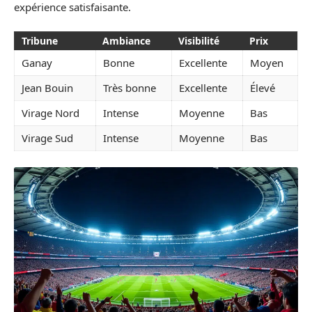
expérience satisfaisante.
Tribune
Ambiance
Visibilité
Prix
Ganay
Bonne
Excellente
Moyen
Jean Bouin
Très bonne
Excellente
Élevé
Virage Nord
Intense
Moyenne
Bas
Virage Sud
Intense
Moyenne
Bas