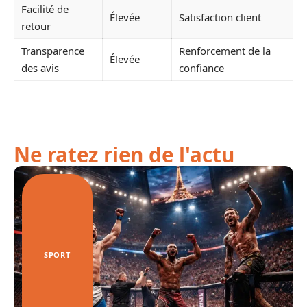
Facilité de
Élevée
Satisfaction client
retour
Transparence
Renforcement de la
Élevée
des avis
confiance
Ne ratez rien de l'actu
SPORT