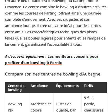
Un autre lieu notable est le Bowling du Karting Indoor
Provence. Ce centre combine le bowling à d’autres activités
comme les courses de karting, offrant ainsi une journée
complète d’amusement. Avec ses six pistes et son
ambiance lounge, il crée un cadre idéal pour des sorties
entre amis. Les caractéristiques techniques des pistes,
telles que les boules légères pour enfants et les rampes de
lancement, garantissent l’accessibilité à tous.
A découvrir également :
Les meilleurs conseils pour
profiter d'un bowling à Pornic
Comparaison des centres de bowling d’Aubagne
Centre de
Ambiance
Équipements
Tarifs
Bowling
9 € la
Bowling
Moderne et
Pistes de
partie,
KIP
coloré
qualité, bar
chaussures