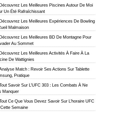
Découvrez Les Meilleures Piscines Autour De Moi
r Un Été Rafraîchissant
Découvrez Les Meilleures Expériences De Bowling
ueil Malmaison
Découvrez Les Meilleures BD De Montagne Pour
évader Au Sommet
Découvrez Les Meilleures Activités À Faire À La
cine De Wattignies
Analyse Match : Revoir Ses Actions Sur Tablette
msung, Pratique
Tout Savoir Sur L’UFC 303 : Les Combats À Ne
s Manquer
Tout Ce Que Vous Devez Savoir Sur L’horaire UFC
 Cette Semaine