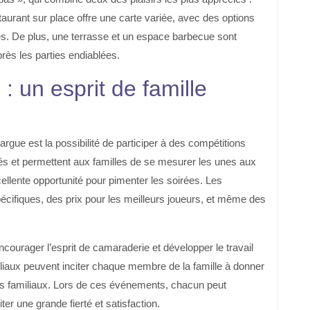
aurant sur place offre une carte variée, avec des options
des. De plus, une terrasse et un espace barbecue sont
rès les parties endiablées.
: un esprit de famille
rgue est la possibilité de participer à des compétitions
 et permettent aux familles de se mesurer les unes aux
ellente opportunité pour pimenter les soirées. Les
écifiques, des prix pour les meilleurs joueurs, et même des
ourager l’esprit de camaraderie et développer le travail
liaux peuvent inciter chaque membre de la famille à donner
iens familiaux. Lors de ces événements, chacun peut
iter une grande fierté et satisfaction.