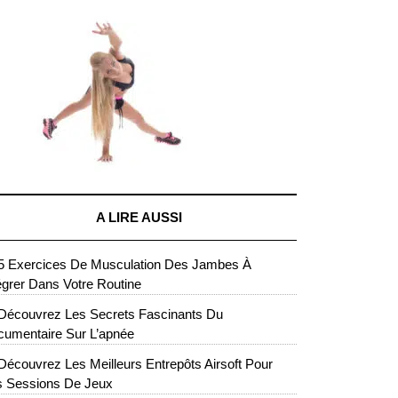
A LIRE AUSSI
5 Exercices De Musculation Des Jambes À
égrer Dans Votre Routine
Découvrez Les Secrets Fascinants Du
umentaire Sur L’apnée
Découvrez Les Meilleurs Entrepôts Airsoft Pour
s Sessions De Jeux