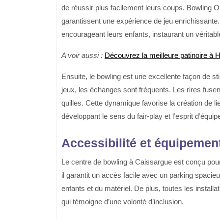
de réussir plus facilement leurs coups.
Bowling O
garantissent une expérience de jeu enrichissante
encourageant leurs enfants, instaurant un véritabl
A voir aussi :
Découvrez la meilleure patinoire à 
Ensuite, le bowling est une excellente façon de st
jeux, les échanges sont fréquents. Les rires fuse
quilles. Cette dynamique favorise la création de l
développant le sens du fair-play et l’esprit d’équip
Accessibilité et équipeme
Le centre de bowling à Caissargue est conçu pour
il garantit un accès facile avec un parking spacie
enfants et du matériel. De plus, toutes les install
qui témoigne d’une volonté d’inclusion.