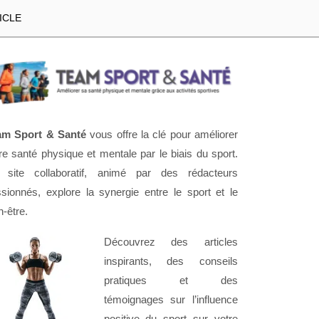
ICLE
am Sport & Santé
vous offre la clé pour améliorer
re santé physique et mentale par le biais du sport.
 site collaboratif, animé par des rédacteurs
sionnés, explore la synergie entre le sport et le
n-être.
Découvrez des articles
inspirants, des conseils
pratiques et des
témoignages sur l’influence
positive du sport sur votre