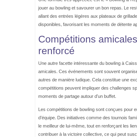
jouer au bowling et savourer un bon repas. Le rest
allant des entrées légères aux plateaux de grilla
disponibles, favorisant les moments de détente ap
Compétitions amicales 
renforcé
Une autre facette intéressante du bowling à Caissa
amicales. Ces événements sont souvent organisés
autres de manière ludique. Cela constitue une exc
compétitions peuvent impliquer des challenges sp
moments de partage autour d’un buffet.
Les compétitions de bowling sont conçues pour enc
d’équipe. Des initiatives comme des tournois fami
le meilleur de lui-même, tout en renforçant les l
contribuer à la victoire collective, ce qui peut susc