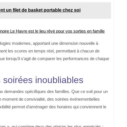
t un filet de basket portable chez soi
oire Le Havre est le lieu rêvé pour vos sorties en famille
ologies modernes, apportant une dimension nouvelle à
chent les scores en temps réel, permettant à chacun de
que lorsqu’il s’agit de comparer les performances de chaque
 soirées inoubliables
ux demandes spécifiques des familles. Que ce soit pour un
un moment de convivialité, des soirées événementielles
exibilité permet d’aménager des horaires qui conviennent le
as », qui combine deux des plaisirs les plus appréciés :