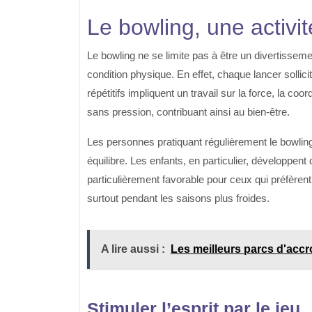
Le bowling, une activi
Le bowling ne se limite pas à être un divertissem
condition physique. En effet, chaque lancer solli
répétitifs impliquent un travail sur la force, la coo
sans pression, contribuant ainsi au bien-être.
Les personnes pratiquant régulièrement le bowling
équilibre. Les enfants, en particulier, développe
particulièrement favorable pour ceux qui préfèrent 
surtout pendant les saisons plus froides.
A lire aussi :
Les meilleurs parcs d'accr
Stimuler l’esprit par le jeu