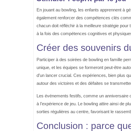
En jouant au bowling, les enfants apprennent à gér
également renforcer des compétences clés comme 
chacun doit réfléchir à la meilleure stratégie po
à la fois des compétences cognitives et physique
Créer des souvenirs d
Participer à des soirées de bowling en famille pe
unique, et les équipes se formeront peut-être aut
d’un lancer crucial. Ces expériences, bien plus que
autour des victoires et des défaites se transmettent
Les événements festifs, comme un anniversaire o
à l’expérience de jeu. Le bowling attire ainsi de pl
sorties régulières au centre, favorisant le rassem
Conclusion : parce q