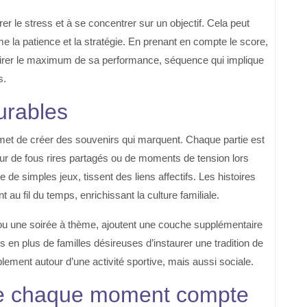
er le stress et à se concentrer sur un objectif. Cela peut
la patience et la stratégie. En prenant en compte le score,
ur tirer le maximum de sa performance, séquence qui implique
s.
urables
rmet de créer des souvenirs qui marquent. Chaque partie est
our de fous rires partagés ou de moments de tension lors
 de simples jeux, tissent des liens affectifs. Les histoires
 au fil du temps, enrichissant la culture familiale.
u une soirée à thème, ajoutent une couche supplémentaire
us en plus de familles désireuses d’instaurer une tradition de
blement autour d’une activité sportive, mais aussi sociale.
ue chaque moment compte