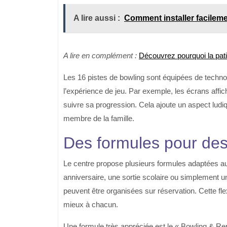
A lire aussi :
Comment installer facilemen
A lire en complément :
Découvrez pourquoi la patin
Les 16 pistes de bowling sont équipées de techn
l’expérience de jeu. Par exemple, les écrans affi
suivre sa progression. Cela ajoute un aspect ludi
membre de la famille.
Des formules pour des
Le centre propose plusieurs formules adaptées a
anniversaire, une sortie scolaire ou simplement 
peuvent être organisées sur réservation. Cette fl
mieux à chacun.
Une formule très appréciée est le « Bowling & Rep