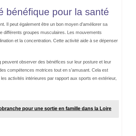
té bénéfique pour la santé
ent. Il peut également être un bon moyen d’améliorer sa
cite différents groupes musculaires. Les mouvements
rdination et la concentration. Cette activité aide à se dépenser
 peuvent observer des bénéfices sur leur posture et leur
nt des compétences motrices tout en s’amusant. Cela est
les activités intérieures par rapport aux sports en extérieur,
obranche pour une sortie en famille dans la Loire