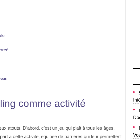
ale
forcé
ssie
Int
ing comme activité
Doc
x atouts. D’abord, c’est un jeu qui plaît à tous les âges.
Vo
art à cette activité, équipée de barrières qui leur permettent