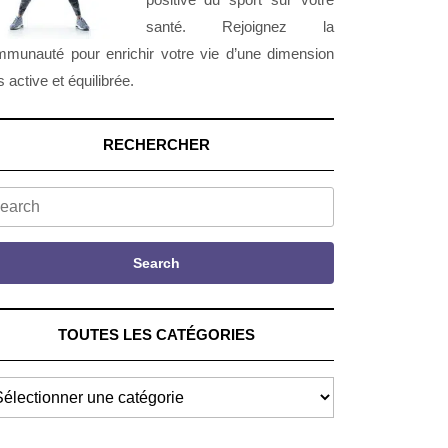
santé. Rejoignez la
munauté pour enrichir votre vie d’une dimension
s active et équilibrée.
RECHERCHER
arch
Search
TOUTES LES CATÉGORIES
UTES
S
TÉGORIES