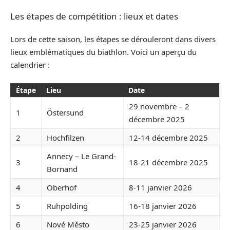
Les étapes de compétition : lieux et dates
Lors de cette saison, les étapes se dérouleront dans divers
lieux emblématiques du biathlon. Voici un aperçu du
calendrier :
Étape
Lieu
Date
29 novembre – 2
1
Östersund
décembre 2025
2
Hochfilzen
12-14 décembre 2025
Annecy – Le Grand-
3
18-21 décembre 2025
Bornand
4
Oberhof
8-11 janvier 2026
5
Ruhpolding
16-18 janvier 2026
6
Nové Město
23-25 janvier 2026