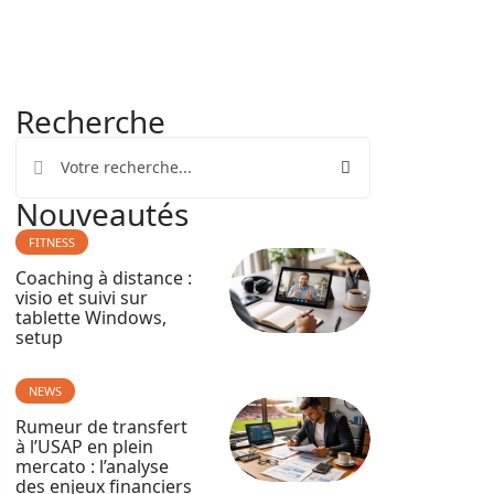
Recherche
Nouveautés
FITNESS
Coaching à distance :
visio et suivi sur
tablette Windows,
setup
NEWS
Rumeur de transfert
à l’USAP en plein
mercato : l’analyse
des enjeux financiers