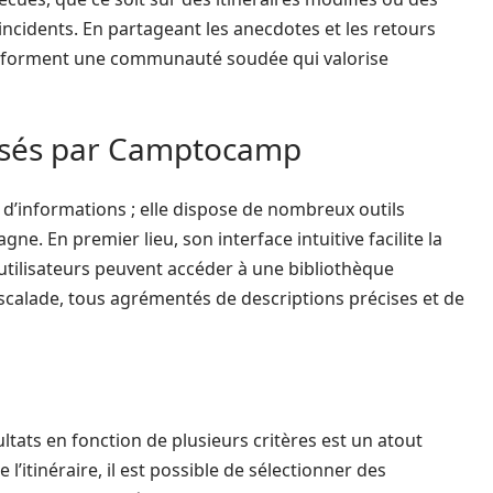
incidents. En partageant les anecdotes et les retours
p forment une communauté soudée qui valorise
posés par Camptocamp
d’informations ; elle dispose de nombreux outils
ne. En premier lieu, son interface intuitive facilite la
 utilisateurs peuvent accéder à une bibliothèque
escalade, tous agrémentés de descriptions précises et de
ultats en fonction de plusieurs critères est un atout
e l’itinéraire, il est possible de sélectionner des