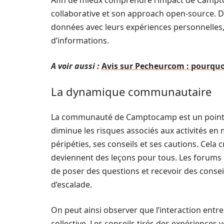
Afin de mieux comprendre l’impact de Campto
collaborative et son approach open-source. 
données avec leurs expériences personnelles, 
d’informations.
A voir aussi :
Avis sur Pecheurcom : pourquo
La dynamique communautaire
La communauté de Camptocamp est un point c
diminue les risques associés aux activités en
péripéties, ses conseils et ses cautions. Cela
deviennent des leçons pour tous. Les forums o
de poser des questions et recevoir des consei
d’escalade.
On peut ainsi observer que l’interaction entr
collective. Les conseils tirés des expériences 