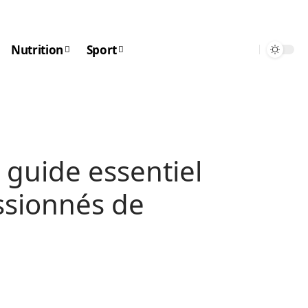
Nutrition
Sport
guide essentiel
ssionnés de