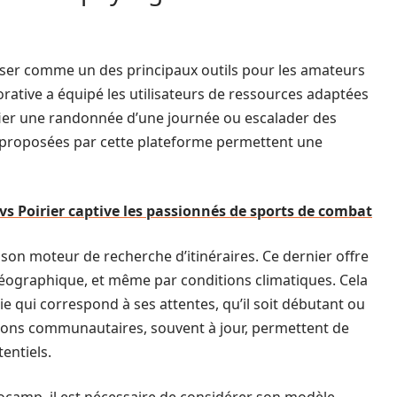
ser comme un des principaux outils pour les amateurs
ative a équipé les utilisateurs de ressources adaptées
ifier une randonnée d’une journée ou escalader des
 proposées par cette plateforme permettent une
vs Poirier captive les passionnés de sports de combat
on moteur de recherche d’itinéraires. Ce dernier offre
ur géographique, et même par conditions climatiques. Cela
ie qui correspond à ses attentes, qu’il soit débutant ou
ations communautaires, souvent à jour, permettent de
tentiels.