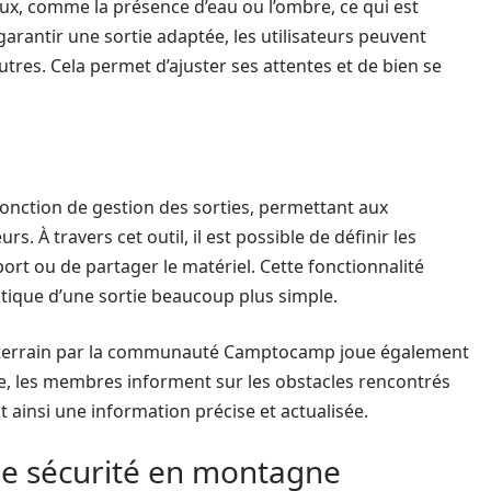
ux, comme la présence d’eau ou l’ombre, ce qui est
garantir une sortie adaptée, les utilisateurs peuvent
utres. Cela permet d’ajuster ses attentes et de bien se
onction de gestion des sorties, permettant aux
rs. À travers cet outil, il est possible de définir les
ort ou de partager le matériel. Cette fonctionnalité
istique d’une sortie beaucoup plus simple.
le terrain par la communauté Camptocamp joue également
ce, les membres informent sur les obstacles rencontrés
t ainsi une information précise et actualisée.
 de sécurité en montagne