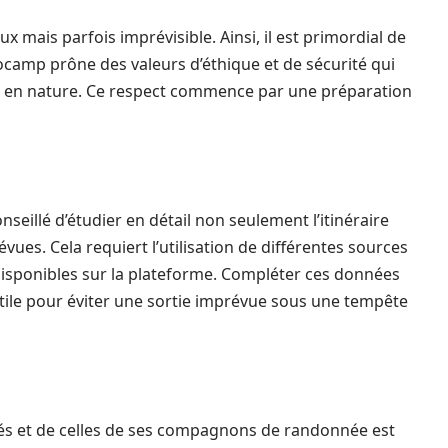
ais parfois imprévisible. Ainsi, il est primordial de
camp prône des valeurs d’éthique et de sécurité qui
nce en nature. Ce respect commence par une préparation
nseillé d’étudier en détail non seulement l’itinéraire
ues. Cela requiert l’utilisation de différentes sources
 disponibles sur la plateforme. Compléter ces données
 utile pour éviter une sortie imprévue sous une tempête
és et de celles de ses compagnons de randonnée est