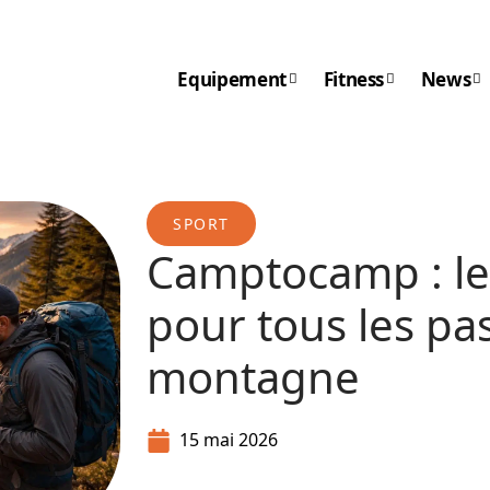
Equipement
Fitness
News
SPORT
Camptocamp : le 
pour tous les pa
montagne
15 mai 2026