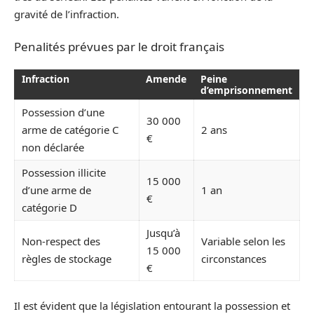
gravité de l’infraction.
Penalités prévues par le droit français
Infraction
Amende
Peine
d’emprisonnement
Possession d’une
30 000
arme de catégorie C
2 ans
€
non déclarée
Possession illicite
15 000
d’une arme de
1 an
€
catégorie D
Jusqu’à
Non-respect des
Variable selon les
15 000
règles de stockage
circonstances
€
Il est évident que la législation entourant la possession et