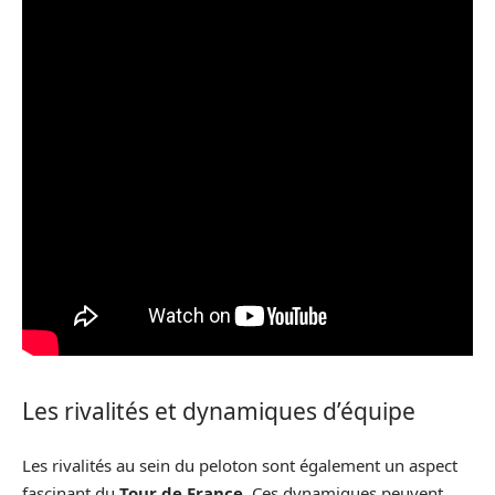
Les rivalités et dynamiques d’équipe
Les rivalités au sein du peloton sont également un aspect
fascinant du
Tour de France
. Ces dynamiques peuvent