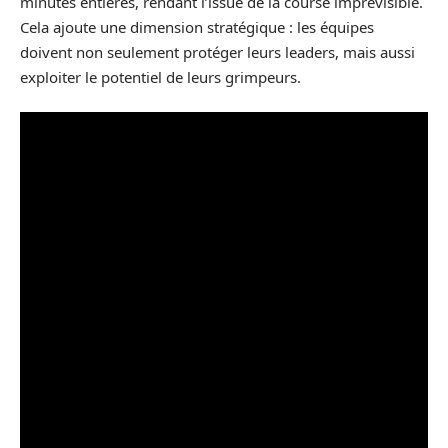
minutes entières, rendant l’issue de la course imprévisible.
Cela ajoute une dimension stratégique : les équipes
doivent non seulement protéger leurs leaders, mais aussi
exploiter le potentiel de leurs grimpeurs.