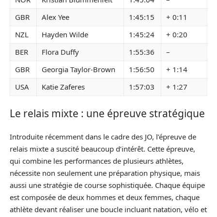
GBR
Alex Yee
1:45:15
+ 0:11
NZL
Hayden Wilde
1:45:24
+ 0:20
BER
Flora Duffy
1:55:36
–
GBR
Georgia Taylor-Brown
1:56:50
+ 1:14
USA
Katie Zaferes
1:57:03
+ 1:27
Le relais mixte : une épreuve stratégique
Introduite récemment dans le cadre des JO, l’épreuve de
relais mixte a suscité beaucoup d’intérêt. Cette épreuve,
qui combine les performances de plusieurs athlètes,
nécessite non seulement une préparation physique, mais
aussi une stratégie de course sophistiquée. Chaque équipe
est composée de deux hommes et deux femmes, chaque
athlète devant réaliser une boucle incluant natation, vélo et