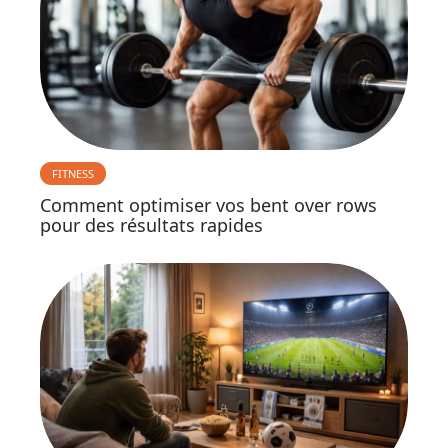
FITNESS
Comment optimiser vos bent over rows
pour des résultats rapides