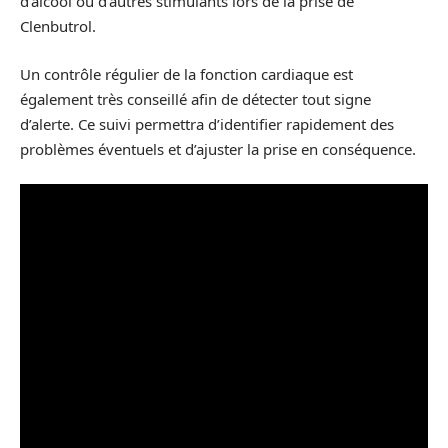
d’alcool ou d’autres stimulants lors de la prise de
Clenbutrol.
Un contrôle régulier de la fonction cardiaque est
également très conseillé afin de détecter tout signe
d’alerte. Ce suivi permettra d’identifier rapidement des
problèmes éventuels et d’ajuster la prise en conséquence.