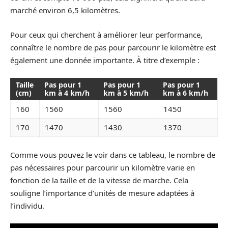
marché environ 6,5 kilomètres.
Pour ceux qui cherchent à améliorer leur performance,
connaître le nombre de pas pour parcourir le kilomètre est
également une donnée importante. À titre d’exemple :
Taille
Pas pour 1
Pas pour 1
Pas pour 1
(cm)
km à 4 km/h
km à 5 km/h
km à 6 km/h
160
1560
1560
1450
170
1470
1430
1370
Comme vous pouvez le voir dans ce tableau, le nombre de
pas nécessaires pour parcourir un kilomètre varie en
fonction de la taille et de la vitesse de marche. Cela
souligne l’importance d’unités de mesure adaptées à
l’individu.