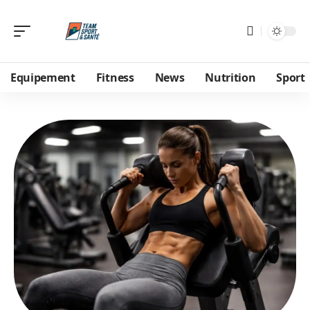
Equipement
Fitness
News
Nutrition
Sport