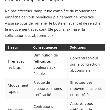
Ne pas effectuer l’amplitude complète du mouvement
empêche de vous bénéficier pleinement de l’exercice.
Assurez-vous de ramener le buste en avant et de relâcher
le mouvement avec contrôle pour maximiser la
sollicitation des abdominaux.
Erreur
Conséquences
Solutions
Diminution de
Concentrez-vous
Tirer avec
l’efficacité,
sur la contraction
les bras
douleurs aux
abdominale
épaules
Risque de
Effectuez des
Mouvement
blessures, moins
mouvements lents
rapide
d’efficacité
et contrôlés
Assurez-vous
Contrations
Amplitude
d’effectuer le