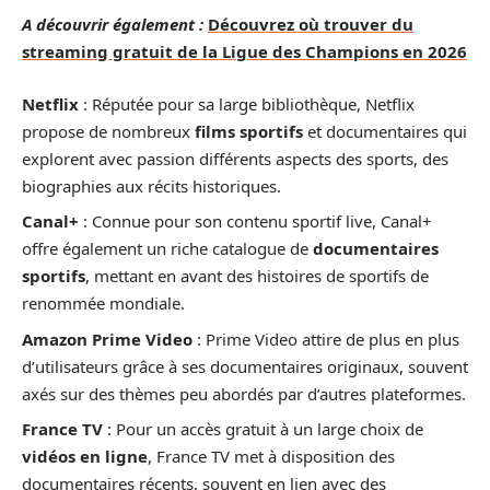
A découvrir également :
Découvrez où trouver du
streaming gratuit de la Ligue des Champions en 2026
Netflix
: Réputée pour sa large bibliothèque, Netflix
propose de nombreux
films sportifs
et documentaires qui
explorent avec passion différents aspects des sports, des
biographies aux récits historiques.
Canal+
: Connue pour son contenu sportif live, Canal+
offre également un riche catalogue de
documentaires
sportifs
, mettant en avant des histoires de sportifs de
renommée mondiale.
Amazon Prime Video
: Prime Video attire de plus en plus
d’utilisateurs grâce à ses documentaires originaux, souvent
axés sur des thèmes peu abordés par d’autres plateformes.
France TV
: Pour un accès gratuit à un large choix de
vidéos en ligne
, France TV met à disposition des
documentaires récents, souvent en lien avec des