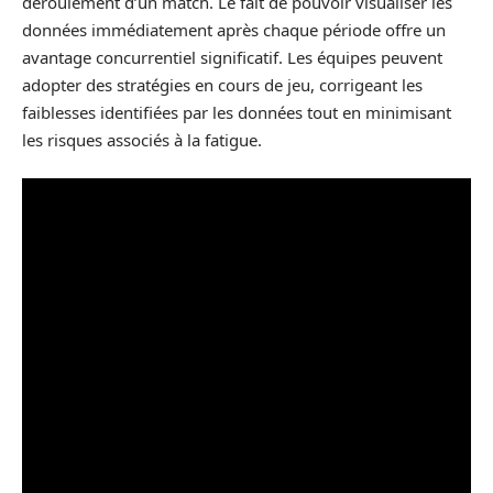
déroulement d’un match. Le fait de pouvoir visualiser les
données immédiatement après chaque période offre un
avantage concurrentiel significatif. Les équipes peuvent
adopter des stratégies en cours de jeu, corrigeant les
faiblesses identifiées par les données tout en minimisant
les risques associés à la fatigue.