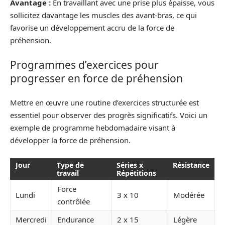
Avantage :
En travaillant avec une prise plus épaisse, vous
sollicitez davantage les muscles des avant-bras, ce qui
favorise un développement accru de la force de
préhension.
Programmes d’exercices pour
progresser en force de préhension
Mettre en œuvre une routine d’exercices structurée est
essentiel pour observer des progrès significatifs. Voici un
exemple de programme hebdomadaire visant à
développer la force de préhension.
Jour
Type de
Séries x
Résistance
travail
Répétitions
Force
Lundi
3 x 10
Modérée
contrôlée
Mercredi
Endurance
2 x 15
Légère