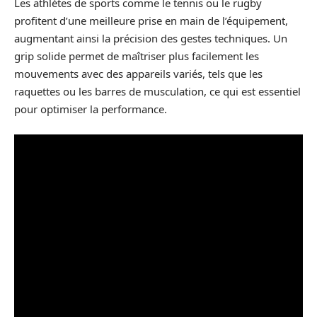
Les athlètes de sports comme le tennis ou le rugby
profitent d’une meilleure prise en main de l’équipement,
augmentant ainsi la précision des gestes techniques. Un
grip solide permet de maîtriser plus facilement les
mouvements avec des appareils variés, tels que les
raquettes ou les barres de musculation, ce qui est essentiel
pour optimiser la performance.