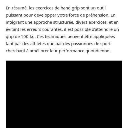
En résumé, les exercices de hand grip sont un outil
puissant pour développer votre force de préhension. En
intégrant une approche structurée, divers exercices, et en
évitant les erreurs courantes, il est possible d’atteindre un
grip de 100 kg. Ces techniques peuvent être appliquées
tant par des athlètes que par des passionnés de sport
cherchant à améliorer leur performance quotidienne.