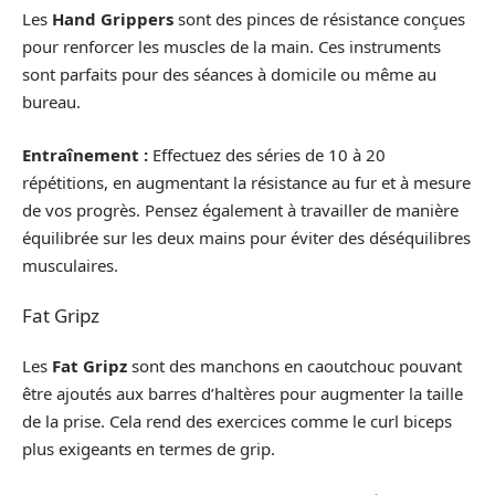
Les
Hand Grippers
sont des pinces de résistance conçues
pour renforcer les muscles de la main. Ces instruments
sont parfaits pour des séances à domicile ou même au
bureau.
Entraînement :
Effectuez des séries de 10 à 20
répétitions, en augmentant la résistance au fur et à mesure
de vos progrès. Pensez également à travailler de manière
équilibrée sur les deux mains pour éviter des déséquilibres
musculaires.
Fat Gripz
Les
Fat Gripz
sont des manchons en caoutchouc pouvant
être ajoutés aux barres d’haltères pour augmenter la taille
de la prise. Cela rend des exercices comme le curl biceps
plus exigeants en termes de grip.