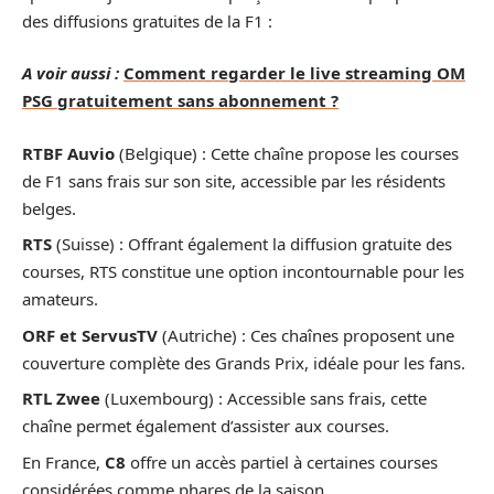
des diffusions gratuites de la F1 :
A voir aussi :
Comment regarder le live streaming OM
PSG gratuitement sans abonnement ?
RTBF Auvio
(Belgique) : Cette chaîne propose les courses
de F1 sans frais sur son site, accessible par les résidents
belges.
RTS
(Suisse) : Offrant également la diffusion gratuite des
courses, RTS constitue une option incontournable pour les
amateurs.
ORF et ServusTV
(Autriche) : Ces chaînes proposent une
couverture complète des Grands Prix, idéale pour les fans.
RTL Zwee
(Luxembourg) : Accessible sans frais, cette
chaîne permet également d’assister aux courses.
En France,
C8
offre un accès partiel à certaines courses
considérées comme phares de la saison.