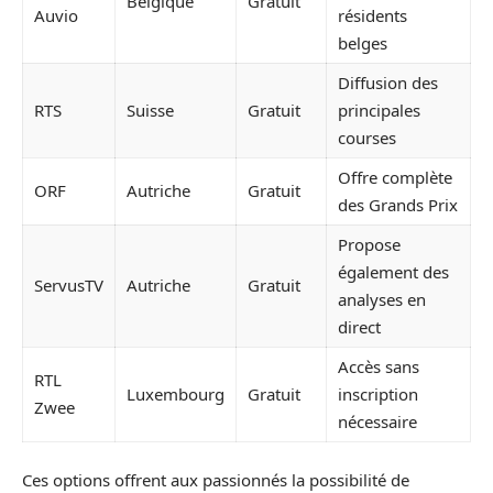
Belgique
Gratuit
Auvio
résidents
belges
Diffusion des
RTS
Suisse
Gratuit
principales
courses
Offre complète
ORF
Autriche
Gratuit
des Grands Prix
Propose
également des
ServusTV
Autriche
Gratuit
analyses en
direct
Accès sans
RTL
Luxembourg
Gratuit
inscription
Zwee
nécessaire
Ces options offrent aux passionnés la possibilité de