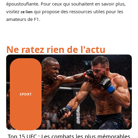
époustouflante. Pour ceux qui souhaitent en savoir plus,
visitez
qui propose des ressources utiles pour les
ce lien
amateurs de F1.
Ne ratez rien de l'actu
SPORT
Top 15 UFC : Les combats les plus mémorables