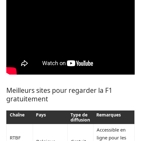
Meilleurs sites pour regarder la F1
gratuitement
Chaîne
Pays
Type de
Remarques
diffusion
Accessible en
RTBF
ligne pour les