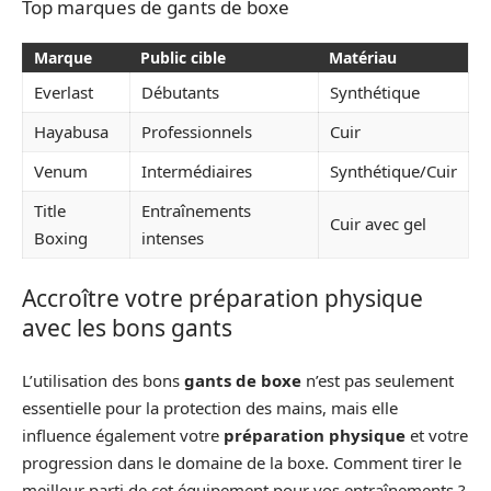
Top marques de gants de boxe
Marque
Public cible
Matériau
Everlast
Débutants
Synthétique
Hayabusa
Professionnels
Cuir
Venum
Intermédiaires
Synthétique/Cuir
Title
Entraînements
Cuir avec gel
Boxing
intenses
Accroître votre préparation physique
avec les bons gants
L’utilisation des bons
gants de boxe
n’est pas seulement
essentielle pour la protection des mains, mais elle
influence également votre
préparation physique
et votre
progression dans le domaine de la boxe. Comment tirer le
meilleur parti de cet équipement pour vos entraînements ?