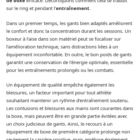
de boxe
efficace. Décortiquons comment cela se traduit
sur le ring et pendant l’
entraînement
.
Dans un premier temps, les gants bien adaptés améliorent
le confort et donc la concentration durant les sessions. Un
boxeur à l’aise dans son matériel peut se focaliser sur
l’amélioration technique, sans distractions liées à un
équipement inconfortable. En outre, le bon poids de gants
garantit une conservation de l’énergie optimale, essentielle
pour les entraînements prolongés ou les combats.
Un équipement de qualité empêche également les
blessures, un facteur important pour tout athlète
souhaitant maintenir un rythme d’entraînement soutenu.
Les contusions et blessures aux mains sont courantes dans
la boxe, mais peuvent être en grande partie évitées avec
un choix judicieux de gants. Ainsi, le recours à un
équipement de boxe de première catégorie prolonge non
seulement la carrière sportive, mais améliore également