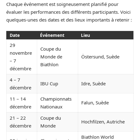
Chaque événement est soigneusement planifié pour
évaluer les performances des différents participants. Voici
quelques-unes des dates et des lieux importants à retenir :
Date
Événement
Lieu
29
Coupe du
novembre
Monde de
Östersund, Suède
– 7
Biathlon
décembre
4 – 7
IBU Cup
Idre, Suède
décembre
11 – 14
Championnats
Falun, Suède
décembre
Nationaux
21 – 22
Coupe du
Hochfilzen, Autriche
décembre
Monde
Biathlon World