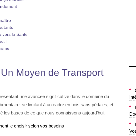
endement
naître
butants
 vers la Santé
ctif
lisme
: Un Moyen de Transport
présentant une avancée significative dans le domaine du
Int
udimentaire, se limitant à un cadre en bois sans pédales, et
osé les bases de ce que nous connaissons aujourd’hui.
Doc
ment le choisir selon vos besoins
Vo