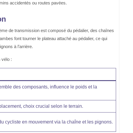
hemins accidentés ou routes pavées.
on
stème de transmission est composé du pédalier, des chaînes
 jambes font tourner le plateau attaché au pédalier, ce qui
ignons à l’arrière.
 vélo :
emble des composants, influence le poids et la
lacement, choix crucial selon le terrain.
t du cycliste en mouvement via la chaîne et les pignons.