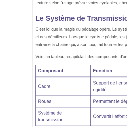
texture selon l’usage prévu : voies cyclables, c
Le Système de Transmissi
C’est ici que la magie du pédalage opère. Le sy
et des dérailleurs. Lorsque le cycliste pédale, les
entraîne la chaîne qui, à son tour, fait tourner les p
Voici un tableau récapitulatif des composants d’un
Composant
Fonction
Support de l’ens
Cadre
rigidité.
Roues
Permettent le dép
Système de
Convertit l’effor
transmission