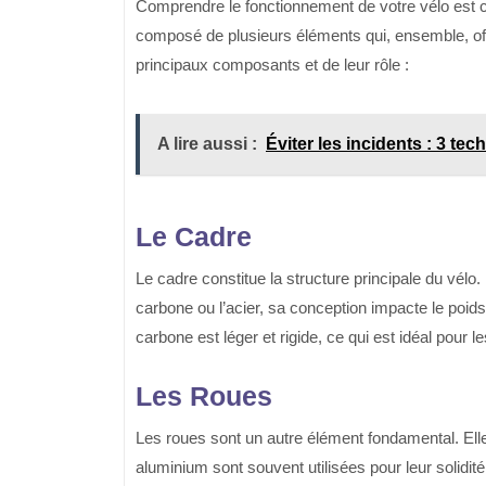
Comprendre le fonctionnement de votre vélo est cr
composé de plusieurs éléments qui, ensemble, off
principaux composants et de leur rôle :
A lire aussi :
Éviter les incidents : 3 tec
Le Cadre
Le cadre constitue la structure principale du vélo
carbone ou l’acier, sa conception impacte le poids
carbone est léger et rigide, ce qui est idéal pour l
Les Roues
Les roues sont un autre élément fondamental. Ell
aluminium sont souvent utilisées pour leur solidit