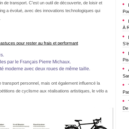
n de transport. C’est un outil de découverte, de loisir et
ng a évolué, avec des innovations technologiques qui
Pou
.
À R
s astuces pour rester au frais et performant
S’
is.
Pis
les par le Français Pierre Michaux.
ité moderne avec deux roues de même taille.
Sa
 transport personnel, mais ont également influencé la
étitions de cyclisme aux réalisations artistiques, le vélo a
Pa
De