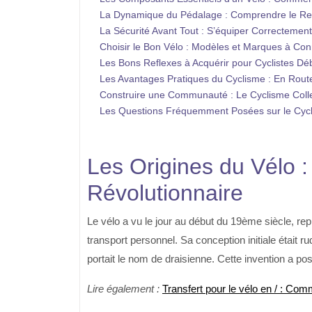
La Dynamique du Pédalage : Comprendre le R
La Sécurité Avant Tout : S’équiper Correctement
Choisir le Bon Vélo : Modèles et Marques à Con
Les Bons Reflexes à Acquérir pour Cyclistes Dé
Les Avantages Pratiques du Cyclisme : En Route
Construire une Communauté : Le Cyclisme Colle
Les Questions Fréquemment Posées sur le Cyc
Les Origines du Vélo 
Révolutionnaire
Le vélo a vu le jour au début du 19ème siècle, re
transport personnel. Sa conception initiale était r
portait le nom de draisienne. Cette invention a p
Lire également :
Transfert pour le vélo en / : Com