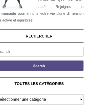
santé. Rejoignez la
munauté pour enrichir votre vie d’une dimension
s active et équilibrée.
RECHERCHER
arch
Search
TOUTES LES CATÉGORIES
UTES
S
TÉGORIES