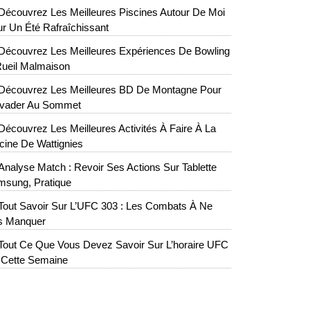
Découvrez Les Meilleures Piscines Autour De Moi
r Un Été Rafraîchissant
Découvrez Les Meilleures Expériences De Bowling
ueil Malmaison
Découvrez Les Meilleures BD De Montagne Pour
évader Au Sommet
Découvrez Les Meilleures Activités À Faire À La
cine De Wattignies
Analyse Match : Revoir Ses Actions Sur Tablette
msung, Pratique
Tout Savoir Sur L’UFC 303 : Les Combats À Ne
s Manquer
Tout Ce Que Vous Devez Savoir Sur L’horaire UFC
 Cette Semaine