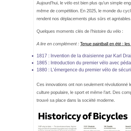
Aujourd’hui, le vélo est bien plus qu’un simple engi
même de compétition. En 2025, le monde du cycli
rendent nos déplacements plus sûrs et agréables
Quelques moments clés de l’histoire du vélo :
A lire en complément :
Tenue paintball en été : le
1817 : Invention de la draisienne par Karl Dra
1865 : Introduction du premier vélo avec péda
1880 : L’émergence du premier vélo de sécur
Ces innovations ont non seulement révolutionné le
culture populaire, le sport et même l’art. Des comp
trouvé sa place dans la société moderne.