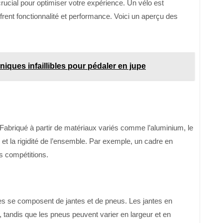
ucial pour optimiser votre expérience. Un vélo est
rent fonctionnalité et performance. Voici un aperçu des
hniques infaillibles pour pédaler en jupe
. Fabriqué à partir de matériaux variés comme l’aluminium, le
 et la rigidité de l’ensemble. Par exemple, un cadre en
es compétitions.
es se composent de jantes et de pneus. Les jantes en
é, tandis que les pneus peuvent varier en largeur et en