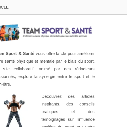
ICLE
am Sport & Santé
vous offre la clé pour améliorer
re santé physique et mentale par le biais du sport.
 site collaboratif, animé par des rédacteurs
sionnés, explore la synergie entre le sport et le
n-être.
Découvrez des articles
inspirants, des conseils
pratiques et des
témoignages sur l’influence
positive du sport sur votre