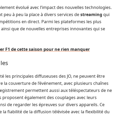
blement évolué avec l’impact des nouvelles technologies.
nt peu à peu la place à divers services de
streaming
qui
mpétitions en direct. Parmi les plateformes les plus
 ainsi que de nouvelles entreprises innovantes qui se
er F1 de cette saison pour ne rien manquer
lles
té les principales diffuseuses des JO, ne peuvent être
e la couverture de l’événement, avec plusieurs chaînes
enregistrement permettent aussi aux téléspectateurs de ne
s proposent également des couplages avec leurs
nsi de regarder les épreuves sur divers appareils. Ce
 fiabilité de la diffusion télévisée avec la flexibilité du