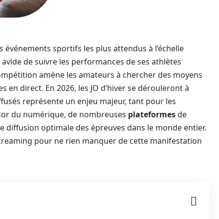
 événements sportifs les plus attendus à l’échelle
ic avide de suivre les performances de ses athlètes
 compétition amène les amateurs à chercher des moyens
s en direct. En 2026, les JO d’hiver se dérouleront à
iffusés représente un enjeu majeur, tant pour les
’essor du numérique, de nombreuses
plateformes
de
 diffusion optimale des épreuves dans le monde entier.
 streaming pour ne rien manquer de cette manifestation