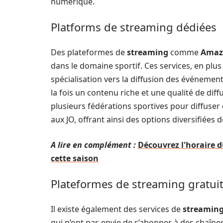
numérique.
Platforms de streaming dédiées
Des plateformes de
streaming
comme
Amaz
dans le domaine sportif. Ces services, en plu
spécialisation vers la diffusion des événement
la fois un contenu riche et une qualité de di
plusieurs fédérations sportives pour diffuse
aux JO, offrant ainsi des options diversifiées 
A lire en complément :
Découvrez l'horaire 
cette saison
Plateformes de streaming gratui
Il existe également des services de
streamin
qui n’ont pas envie de s’abonner à des chaîne