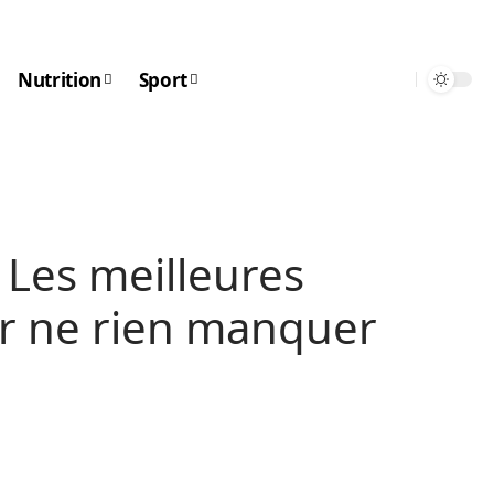
Nutrition
Sport
: Les meilleures
r ne rien manquer