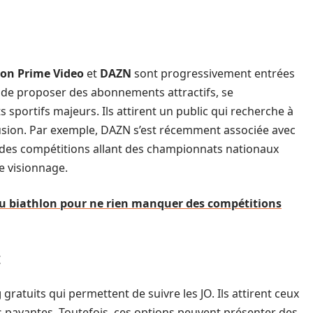
on Prime Video
et
DAZN
sont progressivement entrées
s de proposer des abonnements attractifs, se
s sportifs majeurs. Ils attirent un public qui recherche à
ffusion. Par exemple, DAZN s’est récemment associée avec
r des compétitions allant des championnats nationaux
de visionnage.
du biathlon pour ne rien manquer des compétitions
t
g
gratuits qui permettent de suivre les JO. Ils attirent ceux
s payantes. Toutefois, ces options peuvent présenter des