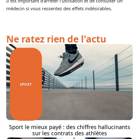
Il est important d’arrêter l’utilisation et de consulter un
médecin si vous ressentez des effets indésirables.
Ne ratez rien de l'actu
SPORT
Sport le mieux payé : des chiffres hallucinants
sur les contrats des athlètes