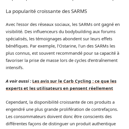
La popularité croissante des SARMS
Avec l’essor des réseaux sociaux, les SARMs ont gagné en
visibilité. Des influenceurs du bodybuilding aux forums
spécialisés, les témoignages abondent sur leurs effets
bénéfiques. Par exemple, l’Ostarine, l’un des SARMs les
plus connus, est souvent recommandé pour sa capacité à
favoriser la prise de masse lors de cycles d’entraînement
intensifs.
A voir aussi :
Les avis sur le Carb Cycling : ce que les
experts et les utilisateurs en pensent réellement
Cependant, la disponibilité croissante de ces produits a
engendré une plus grande prolifération de contrefaçons.
Les consommateurs doivent donc être conscients des
différentes façons de distinguer un produit authentique