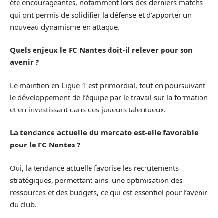
été encourageantes, notamment lors des derniers matchs
qui ont permis de solidifier la défense et d’apporter un
nouveau dynamisme en attaque.
Quels enjeux le FC Nantes doit-il relever pour son
avenir ?
Le maintien en Ligue 1 est primordial, tout en poursuivant
le développement de l’équipe par le travail sur la formation
et en investissant dans des joueurs talentueux.
La tendance actuelle du mercato est-elle favorable
pour le FC Nantes ?
Oui, la tendance actuelle favorise les recrutements
stratégiques, permettant ainsi une optimisation des
ressources et des budgets, ce qui est essentiel pour l’avenir
du club.