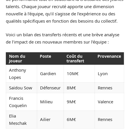
talents. Chaque joueur recruté apporte une dimension
nouvelle à l’équipe, qu’il s’agisse de l’expérience ou des
qualités spécifiques en fonction des besoins du collectif.
Voici un bilan des transferts récents et une brève analyse
de l’impact de ces nouveaux membres sur l’équipe :
Nom du
Poste
Coût du
Provenance
joueur
transfert
Anthony
Gardien
10M€
Lyon
Lopes
Saïdou Sow
Défenseur
8M€
Rennes
Francis
Milieu
9M€
Valence
Coquelin
Elia
Ailier
6M€
Rennes
Meschak