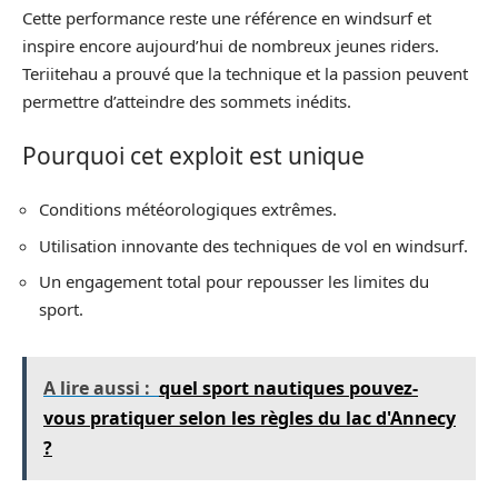
Cette performance reste une référence en windsurf et
inspire encore aujourd’hui de nombreux jeunes riders.
Teriitehau a prouvé que la technique et la passion peuvent
permettre d’atteindre des sommets inédits.
Pourquoi cet exploit est unique
Conditions météorologiques extrêmes.
Utilisation innovante des techniques de vol en windsurf.
Un engagement total pour repousser les limites du
sport.
A lire aussi :
quel sport nautiques pouvez-
vous pratiquer selon les règles du lac d'Annecy
?