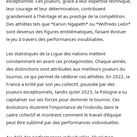
exceptionnel. Ces joueurs, grâce à leur expertise technique,
leur courage et leur détermination, contribuent
grandement à l’héritage et au prestige de la compétition.
Des athlètes tels que *Earvin Ngapeth* ou *Wilfredo León*
sont devenus des figures emblématiques, faisant évoluer
le jeu à travers des performances inoubliables.
Les statistiques de la Ligue des nations mettent
constamment en avant ces protagonistes. Chaque année,
des distinctions sont attribuées aux meilleurs joueurs du
tournoi, ce qui permet de célébrer ces athlètes. En 2022, la
France a brillé par son jeu collectif, poussée par des
joueurs exceptionnels, tandis qu’en 2023, la Pologne a su
capitaliser sur ses forces pour dominer le tournoi. Ces
évolutions illustrent l’importance de l’individu dans le
cadre collectif et montrent comment le travail d’équipe
peut être sublimé par des performances individuelles.
Au-delà des performances individuelles, l’évolution