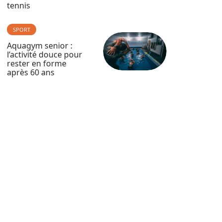
tennis
SPORT
Aquagym senior :
l’activité douce pour
rester en forme
après 60 ans