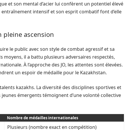
e et son mental d’acier lui confèrent un potentiel élevé
entraînement intensif et son esprit combatif font d’elle
n pleine ascension
uire le public avec son style de combat agressif et sa
s moyens, il a battu plusieurs adversaires respectés,
nationale. À l’approche des JO, les attentes sont élevées.
ndrent un espoir de médaille pour le Kazakhstan.
alents kazakhs. La diversité des disciplines sportives et
es jeunes émergents témoignent d’une volonté collective
Nombre de médailles internationales
Plusieurs (nombre exact en compétition)