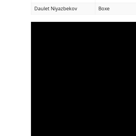
Daulet Niyazbekov
Boxe