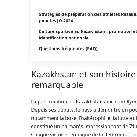
Stratégies de préparation des athlètes kazakh
pour les JO 2024
Culture sportive au Kazakhstan : promotion e
identification nationale
Questions fréquentes (FAQ)
Kazakhstan et son histoir
remarquable
La participation du Kazakhstan aux Jeux Olym
Depuis ses débuts, le pays a démontré un pote
notamment la boxe, l’haltérophilie, la lutte e
constitué un palmarès impressionnant de
71 
Chaque victoire témoigne de la détermination