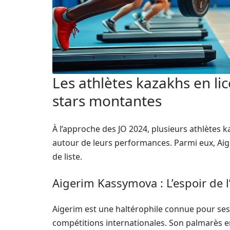
Les athlètes kazakhs en lic
stars montantes
À l’approche des JO 2024, plusieurs athlètes
autour de leurs performances. Parmi eux, Ai
de liste.
Aigerim Kassymova : L’espoir de l
Aigerim est une haltérophile connue pour s
compétitions internationales. Son palmarès e