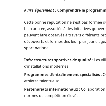
A lire également :
Comprendre la programmat
Cette bonne réputation ne s’est pas formée du
bien ancrée, associée à des initiatives gouver
peuvent être observés à travers différents p
découverts et formés dès leur plus jeune âge
sport national :
Infrastructures sportives de qualité
: Les v
d’installations modernes.
Programmes d’entraînement spécialisés
: O
athlètes talentueux.
Partenariats internationaux
: Collaboration
normes de compétition élevées.