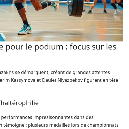
e pour le podium : focus sur les
 kazakhs se démarquent, créant de grandes attentes
gerim Kassymova et Daulet Niyazbekov figurent en tête
’haltérophilie
es performances impresisonnantes dans des
n témoigne : plusieurs médailles lors de championnats