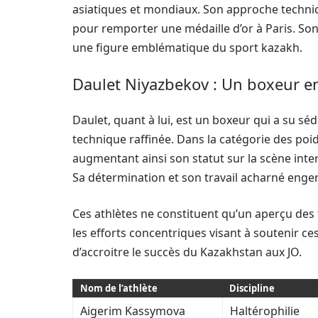
asiatiques et mondiaux. Son approche techniqu
pour remporter une médaille d’or à Paris. Son 
une figure emblématique du sport kazakh.
Daulet Niyazbekov : Un boxeur e
Daulet, quant à lui, est un boxeur qui a su séd
technique raffinée. Dans la catégorie des poid
augmentant ainsi son statut sur la scène inter
Sa détermination et son travail acharné enge
Ces athlètes ne constituent qu’un aperçu des t
les efforts concentriques visant à soutenir c
d’accroitre le succès du Kazakhstan aux JO.
Nom de l’athlète
Discipline
Aigerim Kassymova
Haltérophilie