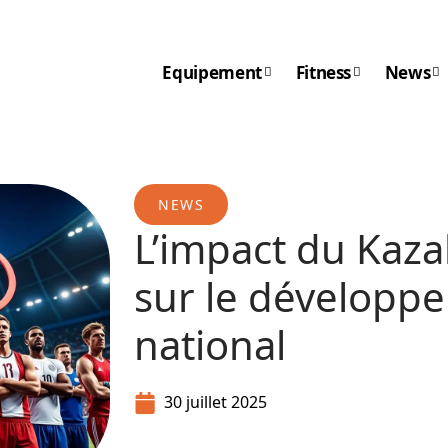
Equipement
Fitness
News
NEWS
L’impact du Kaza
sur le développ
national
30 juillet 2025