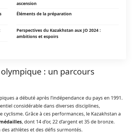
ascension
s
Éléments de la préparation
t
Perspectives du Kazakhstan aux JO 2024 :
ambitions et espoirs
e olympique : un parcours
piques a débuté après l’indépendance du pays en 1991.
ntiel considérable dans diverses disciplines,
t le cyclisme. Grâce à ces performances, le Kazakhstan a
médailles
, dont 14 d’or, 22 d’argent et 35 de bronze.
 des athlètes et des défis surmontés.