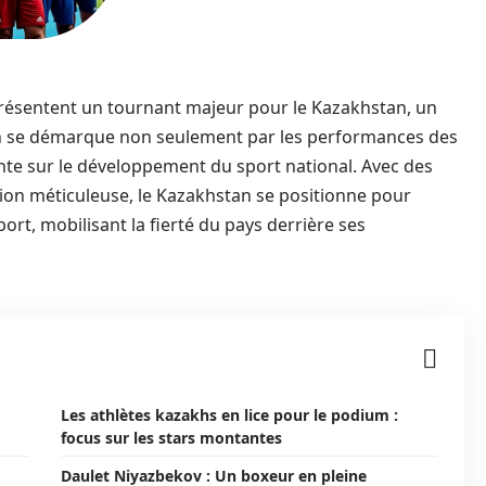
présentent un tournant majeur pour le Kazakhstan, un
ion se démarque non seulement par les performances des
ante sur le développement du sport national. Avec des
ion méticuleuse, le Kazakhstan se positionne pour
port, mobilisant la fierté du pays derrière ses
Les athlètes kazakhs en lice pour le podium :
focus sur les stars montantes
Daulet Niyazbekov : Un boxeur en pleine