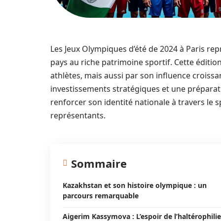
Les Jeux Olympiques d’été de 2024 à Paris re
pays au riche patrimoine sportif. Cette édit
athlètes, mais aussi par son influence croiss
investissements stratégiques et une préparat
renforcer son identité nationale à travers le s
représentants.
Sommaire
Kazakhstan et son histoire olympique : un
parcours remarquable
Aigerim Kassymova : L’espoir de l’haltérophilie