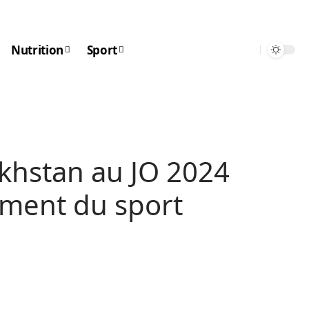
Nutrition
Sport
khstan au JO 2024
ement du sport