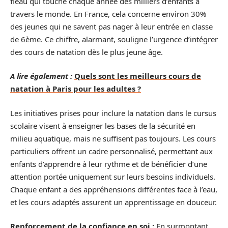
fléau qui touche chaque année des milliers d’enfants à
travers le monde. En France, cela concerne environ 30%
des jeunes qui ne savent pas nager à leur entrée en classe
de 6ème. Ce chiffre, alarmant, souligne l’urgence d’intégrer
des cours de natation dès le plus jeune âge.
A lire également :
Quels sont les meilleurs cours de
natation à Paris pour les adultes ?
Les initiatives prises pour inclure la natation dans le cursus
scolaire visent à enseigner les bases de la sécurité en
milieu aquatique, mais ne suffisent pas toujours. Les cours
particuliers offrent un cadre personnalisé, permettant aux
enfants d’apprendre à leur rythme et de bénéficier d’une
attention portée uniquement sur leurs besoins individuels.
Chaque enfant a des appréhensions différentes face à l’eau,
et les cours adaptés assurent un apprentissage en douceur.
Renforcement de la confiance en soi :
En surmontant