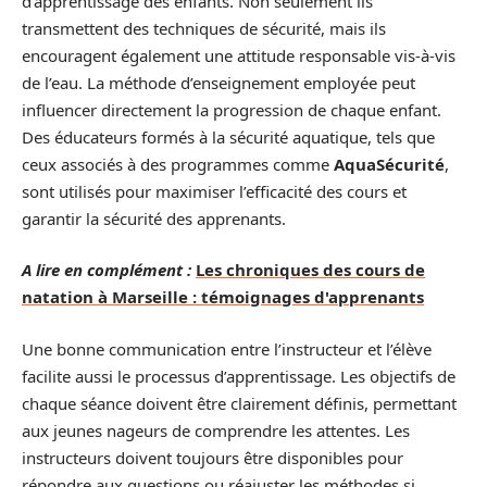
d’apprentissage des enfants. Non seulement ils
transmettent des techniques de sécurité, mais ils
encouragent également une attitude responsable vis-à-vis
de l’eau. La méthode d’enseignement employée peut
influencer directement la progression de chaque enfant.
Des éducateurs formés à la sécurité aquatique, tels que
ceux associés à des programmes comme
AquaSécurité
,
sont utilisés pour maximiser l’efficacité des cours et
garantir la sécurité des apprenants.
A lire en complément :
Les chroniques des cours de
natation à Marseille : témoignages d'apprenants
Une bonne communication entre l’instructeur et l’élève
facilite aussi le processus d’apprentissage. Les objectifs de
chaque séance doivent être clairement définis, permettant
aux jeunes nageurs de comprendre les attentes. Les
instructeurs doivent toujours être disponibles pour
répondre aux questions ou réajuster les méthodes si