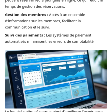
peuvent réserver leurs plongées en ligne, ce qui réduit le
temps de gestion des réservations.
Gestion des membres :
Accès à un ensemble
d’informations sur les membres, facilitant la
communication et le suivi.
Suivi des paiements :
Les systèmes de paiement
automatisés minimisent les erreurs de comptabilité.
Le logiciel optimisé permet ainsi d’améliorer l’expérience