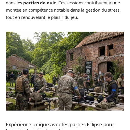
dans les
parties de nuit
. Ces sessions contribuent à une
montée en compétence notable dans la gestion du stress,
tout en renouvelant le plaisir du jeu.
Expérience unique avec les parties Eclipse pour