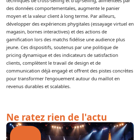
techniques de cross‑selling et d’up‑selling, alimentées par
des données comportementales, augmente le panier
moyen et la valeur client à long terme. Par ailleurs,
développer des expériences phygitales (essayage virtuel en
magasin, bornes interactives) et des actions de
gamification lors des matchs fidélise une audience plus
jeune. Ces dispositifs, soutenus par une politique de
pricing dynamique et des indicateurs de satisfaction
clients, complètent le travail de design et de
communication déjà engagé et offrent des pistes concrètes
pour transformer l’engouement autour du maillot en
revenus durables et scalables.
Ne ratez rien de l'actu