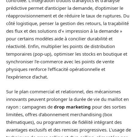
contrôlée. L’intégration d’outils d’analytics et d’analyse
prédictive permet d’anticiper la demande, d’optimiser le
réapprovisionnement et de réduire le taux de ruptures. Du
côté logistique, penser la gestion des retours, la traçabilité
des flux et des solutions d’« impression à la demande »
pour certains modèles aide à concilier durabilité et
réactivité. Enfin, multiplier les points de distribution
temporaires (pop‑up), optimiser les stocks en boutique et
synchroniser l’e‑commerce avec les points de vente
physiques renforce l’efficacité opérationnelle et
l’expérience d’achat.
Sur le plan commercial et relationnel, des mécanismes
innovants peuvent prolonger la durée de vie du maillot en
rayon : campagnes de
drop marketing
pour des sorties
limitées, offres d’abonnement merchandising (box
thématiques), ou programmes de fidélité intégrant des
avantages exclusifs et des remises progressives. L’usage de