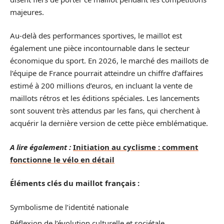
majeures.
Au-delà des performances sportives, le maillot est
également une pièce incontournable dans le secteur
économique du sport. En 2026, le marché des maillots de
l’équipe de France pourrait atteindre un chiffre d’affaires
estimé à 200 millions d’euros, en incluant la vente de
maillots rétros et les éditions spéciales. Les lancements
sont souvent très attendus par les fans, qui cherchent à
acquérir la dernière version de cette pièce emblématique.
A lire également :
Initiation au cyclisme : comment
fonctionne le vélo en détail
Éléments clés du maillot français :
Symbolisme de l’identité nationale
Réflexion de l’évolution culturelle et sociétale