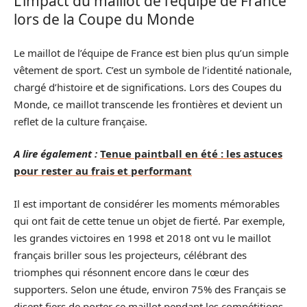
L’impact du maillot de l’équipe de France
lors de la Coupe du Monde
Le maillot de l’équipe de France est bien plus qu’un simple
vêtement de sport. C’est un symbole de l’identité nationale,
chargé d’histoire et de significations. Lors des Coupes du
Monde, ce maillot transcende les frontières et devient un
reflet de la culture française.
A lire également :
Tenue paintball en été : les astuces
pour rester au frais et performant
Il est important de considérer les moments mémorables
qui ont fait de cette tenue un objet de fierté. Par exemple,
les grandes victoires en 1998 et 2018 ont vu le maillot
français briller sous les projecteurs, célébrant des
triomphes qui résonnent encore dans le cœur des
supporters. Selon une étude, environ 75% des Français se
disent fiers de porter ce maillot pendant les compétitions