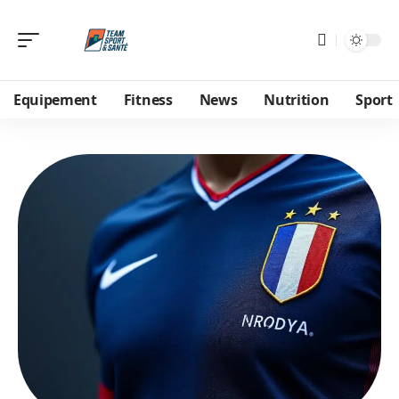
Equipement
Fitness
News
Nutrition
Sport