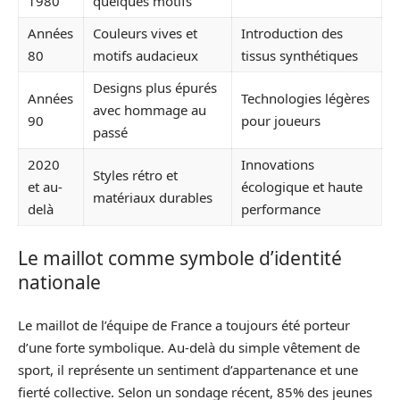
1980
quelques motifs
Années
Couleurs vives et
Introduction des
80
motifs audacieux
tissus synthétiques
Designs plus épurés
Années
Technologies légères
avec hommage au
90
pour joueurs
passé
2020
Innovations
Styles rétro et
et au-
écologique et haute
matériaux durables
delà
performance
Le maillot comme symbole d’identité
nationale
Le maillot de l’équipe de France a toujours été porteur
d’une forte symbolique. Au-delà du simple vêtement de
sport, il représente un sentiment d’appartenance et une
fierté collective. Selon un sondage récent, 85% des jeunes