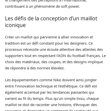
le changement des perceptions à l’international,
contribuant à un phénomène de soft power.
Les défis de la conception d’un maillot
iconique
Créer un maillot qui parvienne à allier innovation et
tradition est un défi constant pour les designers. Ce
processus nécessite une écoute attentive des attentes des
supporters tout en respectant l’ADN du football français. Le
choix des matériaux, des coupes, et des designs implique
de répondre à des normes élevées.
Les équipementiers comme Nike doivent ainsi jongler
entre l’innovation technique et l’esthétique. Ce défi est
également accentué par les tendances passantes qui
varient au fil du temps. Plus qu’un simple tissu, chaque
maillot se doit de raconter une histoire, d’évoquer des
souvenirs et d’apporter un sentiment de continuité aux