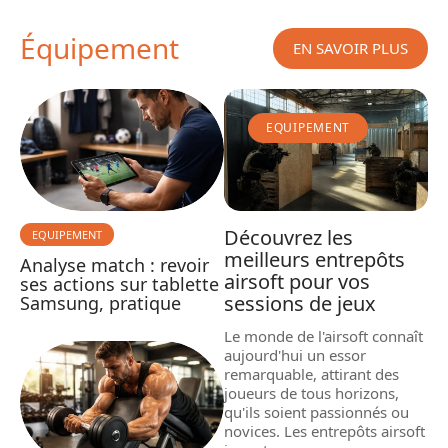
Équipement
EN SAVOIR PLUS
EQUIPEMENT
Découvrez les
EQUIPEMENT
meilleurs entrepôts
Analyse match : revoir
airsoft pour vos
ses actions sur tablette
sessions de jeux
Samsung, pratique
Le monde de l'airsoft connaît
aujourd'hui un essor
remarquable, attirant des
joueurs de tous horizons,
qu'ils soient passionnés ou
novices. Les entrepôts airsoft