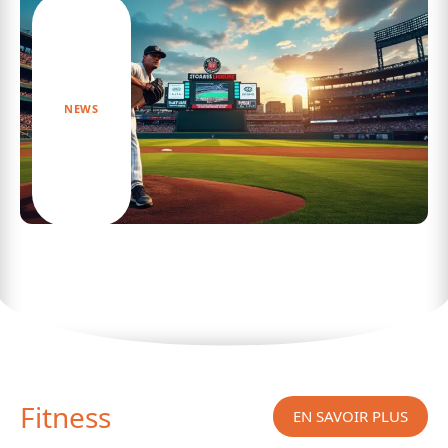
NEWS
Les principales ligues du sport le plus populaire
aux USA et leur impact
Fitness
EN SAVOIR PLUS