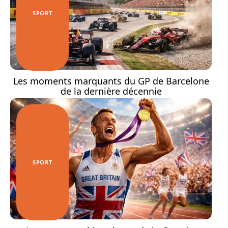
SPORT
Les moments marquants du GP de Barcelone
de la dernière décennie
SPORT