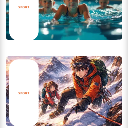
SPORT
Progressez rapidement avec les cours de
natation à la piscine Villenave-d’Ornon
SPORT