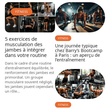
FITNESS
5 exercices de
FITNESS
musculation des
Une journée typique
jambes à intégrer
chez Barry’s Bootcamp
dans votre routine
à Paris : un aperçu de
l’entraînement
Dans le cadre d'une routine
d'entraînement équilibrée, le
renforcement des jambes est
primordial. Un groupe
musculaire souvent négligé,
les jambes jouent cependant
un rôle
…
FITNESS