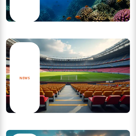
Découvrez les secrets fascinants du
documentaire sur l’apnée
NEWS
Astuces pour choisir sa place au stade
velodrome selon votre budget