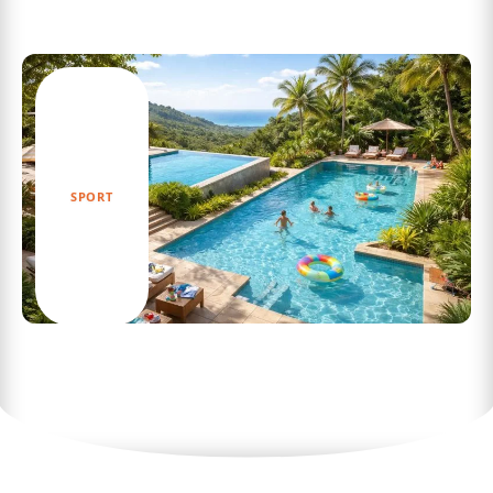
Les meilleurs mangas sur l’alpinisme à
découvrir absolument
SPORT
Découvrez les meilleures piscines autour de
moi pour un été rafraîchissant