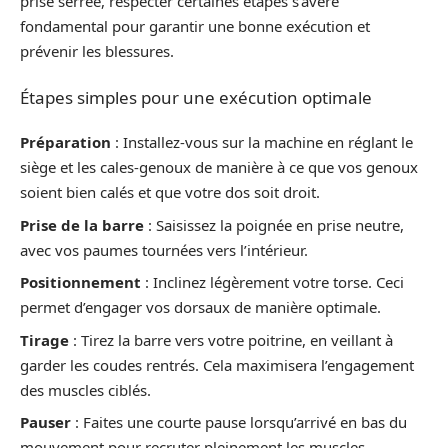
prise serrée, respecter certaines étapes s’avère
fondamental pour garantir une bonne exécution et
prévenir les blessures.
Étapes simples pour une exécution optimale
Préparation
: Installez-vous sur la machine en réglant le
siège et les cales-genoux de manière à ce que vos genoux
soient bien calés et que votre dos soit droit.
Prise de la barre
: Saisissez la poignée en prise neutre,
avec vos paumes tournées vers l’intérieur.
Positionnement
: Inclinez légèrement votre torse. Ceci
permet d’engager vos dorsaux de manière optimale.
Tirage
: Tirez la barre vers votre poitrine, en veillant à
garder les coudes rentrés. Cela maximisera l’engagement
des muscles ciblés.
Pauser
: Faites une courte pause lorsqu’arrivé en bas du
mouvement pour recruter pleinement les muscles.