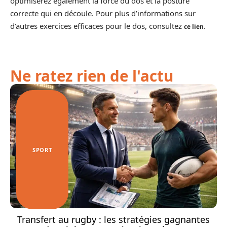
optimiserez également la force du dos et la posture
correcte qui en découle. Pour plus d’informations sur
d’autres exercices efficaces pour le dos, consultez
.
ce lien
Ne ratez rien de l'actu
SPORT
Transfert au rugby : les stratégies gagnantes