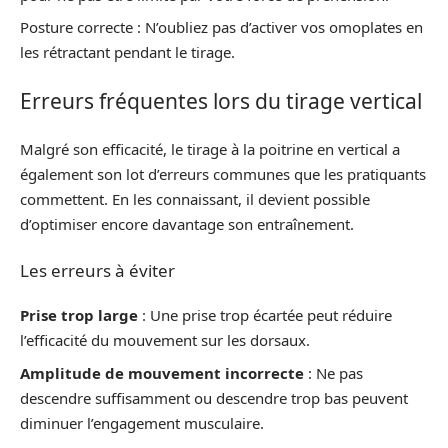
Posture correcte : N’oubliez pas d’activer vos omoplates en
les rétractant pendant le tirage.
Erreurs fréquentes lors du tirage vertical
Malgré son efficacité, le tirage à la poitrine en vertical a
également son lot d’erreurs communes que les pratiquants
commettent. En les connaissant, il devient possible
d’optimiser encore davantage son entraînement.
Les erreurs à éviter
Prise trop large
: Une prise trop écartée peut réduire
l’efficacité du mouvement sur les dorsaux.
Amplitude de mouvement incorrecte
: Ne pas
descendre suffisamment ou descendre trop bas peuvent
diminuer l’engagement musculaire.