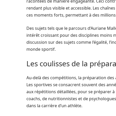
racontées de manière engageante. Ceci contri
rendant plus visible et accessible. Les chaînes
ces moments forts, permettant à des millions d
Des sujets tels que le parcours d’Auriane Mal
intérêt croissant pour des disciplines moins m
discussion sur des sujets comme l’égalité, l’in
monde sportif.
Les coulisses de la prépar
Au-delà des compétitions, la préparation des a
Les sportives se consacrent souvent des anné
aux répétitions détaillées, pour se préparer 
coachs, de nutritionnistes et de psychologues
dans la carrière d’un athlète.