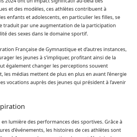
s 2024 ont un impact significatif au-delà des
ues et des modèles, ces athlètes contribuent à
es enfants et adolescents, en particulier les filles, se
se traduit par une augmentation de la participation
alité des sexes dans le domaine sportif.
dération Française de Gymnastique et d’autres instances,
er les jeunes à s’impliquer, profitant ainsi de la
eut également changer les perceptions souvent
t, les médias mettent de plus en plus en avant l’énergie
des vocations auprès des jeunes qui président à l’avenir
piration
se en lumière des performances des sportives. Grâce à
ures d’événements, les histoires de ces athlètes sont