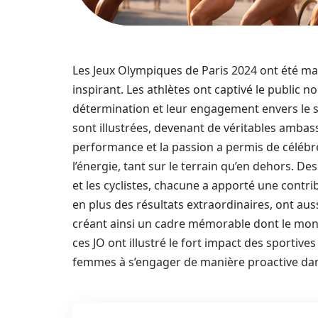
Les Jeux Olympiques de Paris 2024 ont été m
inspirant. Les athlètes ont captivé le public
détermination et leur engagement envers le sp
sont illustrées, devenant de véritables ambas
performance et la passion a permis de célébrer 
l’énergie, tant sur le terrain qu’en dehors. 
et les cyclistes, chacune a apporté une contr
en plus des résultats extraordinaires, ont a
créant ainsi un cadre mémorable dont le mo
ces JO ont illustré le fort impact des sportiv
femmes à s’engager de manière proactive dans