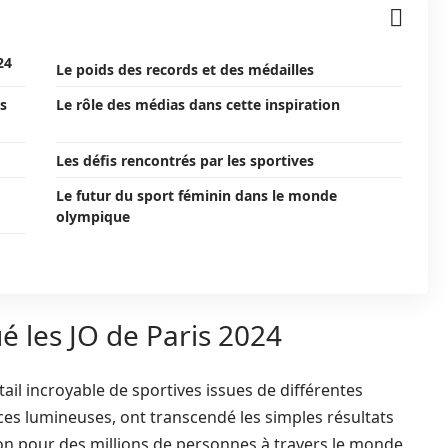
24
Le poids des records et des médailles
s
Le rôle des médias dans cette inspiration
Les défis rencontrés par les sportives
Le futur du sport féminin dans le monde
olympique
é les JO de Paris 2024
ail incroyable de sportives issues de différentes
nces lumineuses, ont transcendé les simples résultats
on pour des millions de personnes à travers le monde.