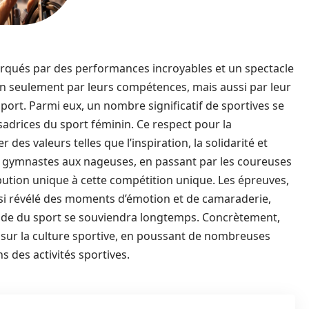
arqués par des performances incroyables et un spectacle
 non seulement par leurs compétences, mais aussi par leur
ort. Parmi eux, un nombre significatif de sportives se
sadrices du sport féminin. Ce respect pour la
des valeurs telles que l’inspiration, la solidarité et
Des gymnastes aux nageuses, en passant par les coureuses
ibution unique à cette compétition unique. Les épreuves,
ussi révélé des moments d’émotion et de camaraderie,
nde du sport se souviendra longtemps. Concrètement,
es sur la culture sportive, en poussant de nombreuses
 des activités sportives.