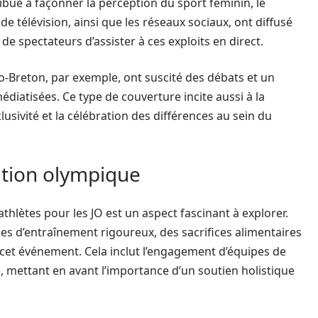
bue à façonner la perception du sport féminin, le
 de télévision, ainsi que les réseaux sociaux, ont diffusé
e spectateurs d’assister à ces exploits en direct.
lo-Breton, par exemple, ont suscité des débats et un
édiatisées. Ce type de couverture incite aussi à la
clusivité et la célébration des différences au sein du
ation olympique
thlètes pour les JO est un aspect fascinant à explorer.
es d’entraînement rigoureux, des sacrifices alimentaires
à cet événement. Cela inclut l’engagement d’équipes de
, mettant en avant l’importance d’un soutien holistique