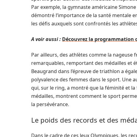
Par exemple, la gymnaste américaine Simone 
démontré l’importance de la santé mentale en 
les défis auxquels sont confrontés les athlète
A voir aussi :
Découvrez la programmation de
Par ailleurs, des athlètes comme la nageuse 
remarquables, remportant des médailles et ét
Beaugrand dans l’épreuve de triathlon a égalem
polyvalence des femmes dans le sport. Une aut
qui, sur le ring, a montré que la féminité et 
médailles, montrent comment le sport permet de
la persévérance.
Le poids des records et des méda
Dans le cadre de ces Jeux Olympiques, les rec