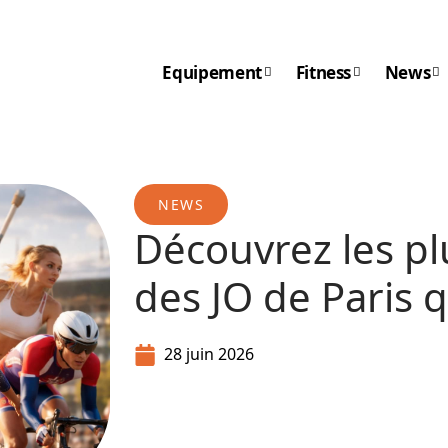
Equipement
Fitness
News
NEWS
Découvrez les pl
des JO de Paris 
28 juin 2026