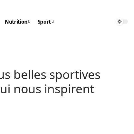
Nutrition
Sport
us belles sportives
qui nous inspirent