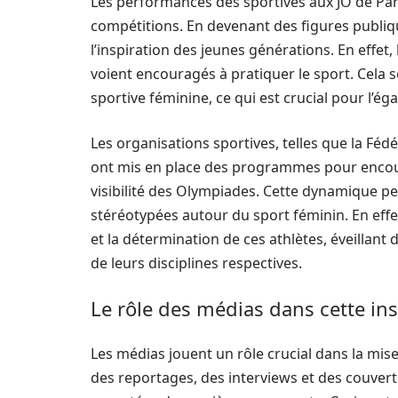
Les performances des sportives aux JO de Pari
compétitions. En devenant des figures publiq
l’inspiration des jeunes générations. En effet, l
voient encouragés à pratiquer le sport. Cela 
sportive féminine, ce qui est crucial pour l’ég
Les organisations sportives, telles que la Fé
ont mis en place des programmes pour encourag
visibilité des Olympiades. Cette dynamique p
stéréotypées autour du sport féminin. En effe
et la détermination de ces athlètes, éveillant 
de leurs disciplines respectives.
Le rôle des médias dans cette ins
Les médias jouent un rôle crucial dans la mi
des reportages, des interviews et des couvert