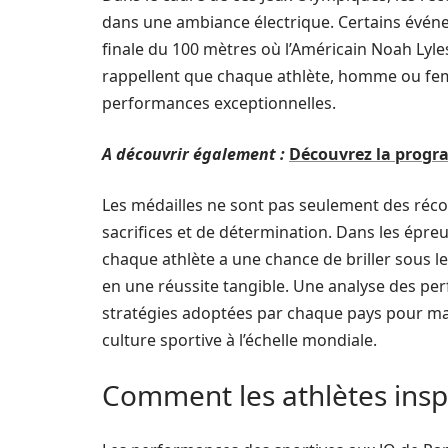
dans une ambiance électrique. Certains évén
finale du 100 mètres où l’Américain Noah Lyle
rappellent que chaque athlète, homme ou fem
performances exceptionnelles.
A découvrir également :
Découvrez la progra
Les médailles ne sont pas seulement des récom
sacrifices et de détermination. Dans les épre
chaque athlète a une chance de briller sous 
en une réussite tangible. Une analyse des pe
stratégies adoptées par chaque pays pour maxi
culture sportive à l’échelle mondiale.
Comment les athlètes inspi