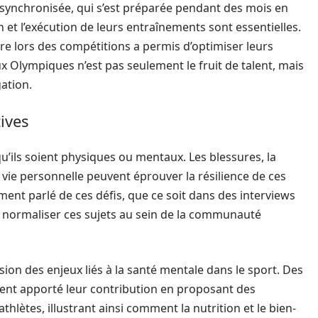
 synchronisée, qui s’est préparée pendant des mois en
n et l’exécution de leurs entraînements sont essentielles.
 lors des compétitions a permis d’optimiser leurs
ux Olympiques n’est pas seulement le fruit de talent, mais
gation.
tives
qu’ils soient physiques ou mentaux. Les blessures, la
vie personnelle peuvent éprouver la résilience de ces
ent parlé de ces défis, que ce soit dans des interviews
 à normaliser ces sujets au sein de la communauté
ion des enjeux liés à la santé mentale dans le sport. Des
nt apporté leur contribution en proposant des
hlètes, illustrant ainsi comment la nutrition et le bien-