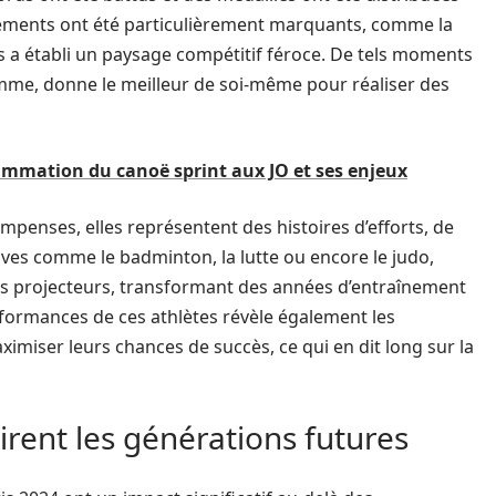
ements ont été particulièrement marquants, comme la
s a établi un paysage compétitif féroce. De tels moments
me, donne le meilleur de soi-même pour réaliser des
mmation du canoë sprint aux JO et ses enjeux
penses, elles représentent des histoires d’efforts, de
uves comme le badminton, la lutte ou encore le judo,
les projecteurs, transformant des années d’entraînement
rformances de ces athlètes révèle également les
miser leurs chances de succès, ce qui en dit long sur la
rent les générations futures