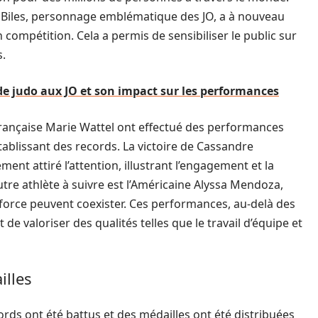
Biles, personnage emblématique des JO, a à nouveau
compétition. Cela a permis de sensibiliser le public sur
s.
 judo aux JO et son impact sur les performances
française Marie Wattel ont effectué des performances
ablissant des records. La victoire de Cassandre
ent attiré l’attention, illustrant l’engagement et la
re athlète à suivre est l’Américaine Alyssa Mendoza,
la force peuvent coexister. Ces performances, au-delà des
 valoriser des qualités telles que le travail d’équipe et
illes
ords ont été battus et des médailles ont été distribuées