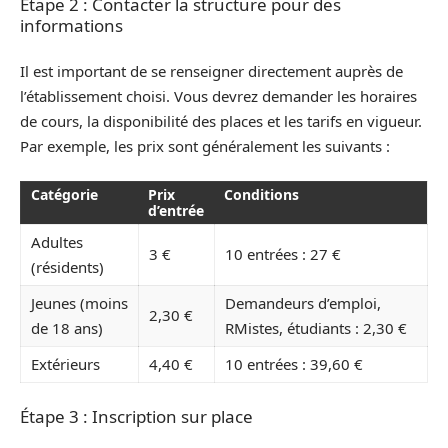
Étape 2 : Contacter la structure pour des
informations
Il est important de se renseigner directement auprès de
l’établissement choisi. Vous devrez demander les horaires
de cours, la disponibilité des places et les tarifs en vigueur.
Par exemple, les prix sont généralement les suivants :
Catégorie
Prix
Conditions
d’entrée
Adultes
3 €
10 entrées : 27 €
(résidents)
Jeunes (moins
Demandeurs d’emploi,
2,30 €
de 18 ans)
RMistes, étudiants : 2,30 €
Extérieurs
4,40 €
10 entrées : 39,60 €
Étape 3 : Inscription sur place