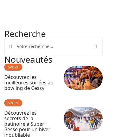
Recherche
Nouveautés
SPORT
Découvrez les
meilleures soirées au
bowling de Cessy
SPORT
Découvrez les
secrets de la
patinoire à Super
Besse pour un hiver
inoubliable