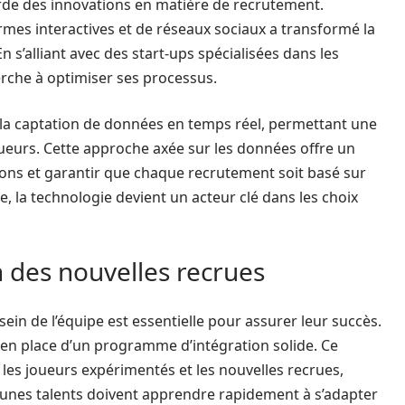
arde des innovations en matière de recrutement.
formes interactives et de réseaux sociaux a transformé la
 s’alliant avec des start-ups spécialisées dans les
erche à optimiser ses processus.
t la captation de données en temps réel, permettant une
eurs. Cette approche axée sur les données offre un
ions et garantir que chaque recrutement soit basé sur
, la technologie devient un acteur clé dans les choix
n des nouvelles recrues
 sein de l’équipe est essentielle pour assurer leur succès.
e en place d’un programme d’intégration solide. Ce
les joueurs expérimentés et les nouvelles recrues,
jeunes talents doivent apprendre rapidement à s’adapter