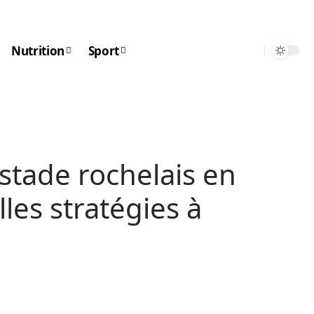
Nutrition
Sport
stade rochelais en
les stratégies à