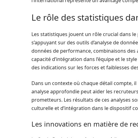
l’international représente un avantage compét
Le rôle des statistiques d
Les statistiques jouent un rôle crucial dans 
s’appuyant sur des outils d’analyse de données
données de performance, combinaisons des as
capacité d’intégration dans l’équipe et le styl
des indications sur les forces et faiblesses de
Dans un contexte où chaque détail compte, il 
analyse approfondie peut aider les recruteurs 
prometteurs. Les résultats de ces analyses so
culturelle et d’intégration dans le dispositif col
Les innovations en matière de r