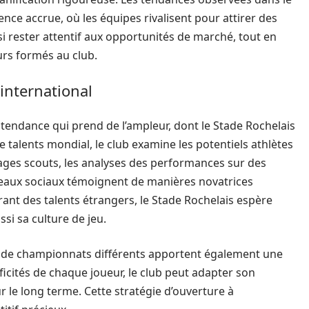
ce accrue, où les équipes rivalisent pour attirer des
si rester attentif aux opportunités de marché, tout en
urs formés au club.
’international
 tendance qui prend de l’ampleur, dont le Stade Rochelais
e talents mondial, le club examine les potentiels athlètes
ages scouts, les analyses des performances sur des
éseaux sociaux témoignent de manières novatrices
grant des talents étrangers, le Stade Rochelais espère
si sa culture de jeu.
us de championnats différents apportent également une
ficités de chaque joueur, le club peut adapter son
r le long terme. Cette stratégie d’ouverture à