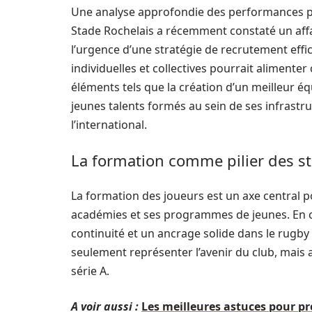
Une analyse approfondie des performances pas
Stade Rochelais a récemment constaté un affa
l’urgence d’une stratégie de recrutement eff
individuelles et collectives pourrait alimenter 
éléments tels que la création d’un meilleur équ
jeunes talents formés au sein de ses infrastru
l’international.
La formation comme pilier des s
La formation des joueurs est un axe central po
académies et ses programmes de jeunes. En cul
continuité et un ancrage solide dans le rugby
seulement représenter l’avenir du club, mais 
série A.
A voir aussi :
Les meilleures astuces pour pro