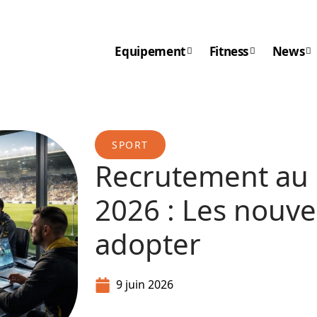
Equipement
Fitness
News
SPORT
Recrutement au 
2026 : Les nouvel
adopter
9 juin 2026