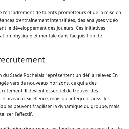
e l’encadrement de talents prometteurs et de la mise en
séances d’entraînement intensifiées, des analyses vidéo
nt le développement des joueurs. Ces initiatives
ration physique et mentale dans l’acquisition de
 recrutement
 du Stade Rochelais représentent un défi à relever. En
gagés vers de nouveaux horizons, ce qui a des
crutement. Il devient essentiel de trouver des
 niveau d’excellence, mais qui intégrent aussi les
ifiables peuvent fragiliser la dynamique du groupe, mais
liser l’effectif.
lanification rigoureuse. Les tendances observées dans le