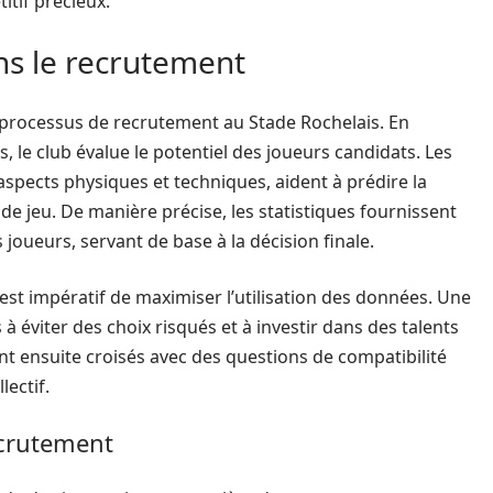
itif précieux.
ans le recrutement
le processus de recrutement au Stade Rochelais. En
, le club évalue le potentiel des joueurs candidats. Les
pects physiques et techniques, aident à prédire la
e de jeu. De manière précise, les statistiques fournissent
s joueurs, servant de base à la décision finale.
est impératif de maximiser l’utilisation des données. Une
à éviter des choix risqués et à investir dans des talents
nt ensuite croisés avec des questions de compatibilité
lectif.
ecrutement