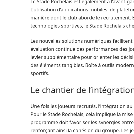
Le Stade Rochelais est également à l’avant-g
L’utilisation d’applications mobiles, de plate
manière dont le club aborde le recrutement. En
technologies sportives, le Stade Rochelais ch
Les nouvelles solutions numériques faciliten
évaluation continue des performances des jou
levier supplémentaire pour orienter les décis
des éléments tangibles. Boîte à outils moderne
sportifs.
Le chantier de l’intégratio
Une fois les joueurs recrutés, l’intégration au
Pour le Stade Rochelais, cela implique la mis
programme doit favoriser les synergies entre 
renforçant ainsi la cohésion du groupe. Les 