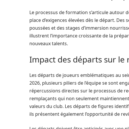
Le processus de formation s’articule autour d
place d’exigences élevées dès le départ. Des 
poussées et des stages d’immersion nourrisse
illustrent l’importance croissante de la prépa
nouveaux talents.
Impact des départs sur le
Les départs de joueurs emblématiques au sein
2026, plusieurs piliers de l’équipe se sont en
répercussions directes sur le processus de re
remplaçants qui non seulement maintiennent le
valeurs du club. Les départs de figures ident
ils présentent également l’opportunité de revita
Les départs doivent être anticipés avec une p