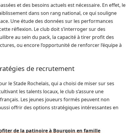
sées et des besoins actuels est nécessaire. En effet, le
iblissement dans son rang national, ce qui souligne
icace. Une étude des données sur les performances
cette réflexion. Le club doit s’interroger sur des
ilibre au sein du pack, la capacité à tirer profit des
ctures, ou encore l’opportunité de renforcer l’équipe à
tratégies de recrutement
ur le Stade Rochelais, qui a choisi de miser sur ses
tivant les talents locaux, le club s’assure une
 français. Les jeunes joueurs formés peuvent non
aussi offrir des options stratégiques intéressantes en
fiter de la patinoire à Bourgoin en famille