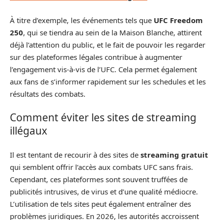
À titre d’exemple, les événements tels que
UFC Freedom
250
, qui se tiendra au sein de la Maison Blanche, attirent
déjà l’attention du public, et le fait de pouvoir les regarder
sur des plateformes légales contribue à augmenter
l’engagement vis-à-vis de l’UFC. Cela permet également
aux fans de s’informer rapidement sur les schedules et les
résultats des combats.
Comment éviter les sites de streaming
illégaux
Il est tentant de recourir à des sites de
streaming gratuit
qui semblent offrir l’accès aux combats UFC sans frais.
Cependant, ces plateformes sont souvent truffées de
publicités intrusives, de virus et d’une qualité médiocre.
L’utilisation de tels sites peut également entraîner des
problèmes juridiques. En 2026, les autorités accroissent