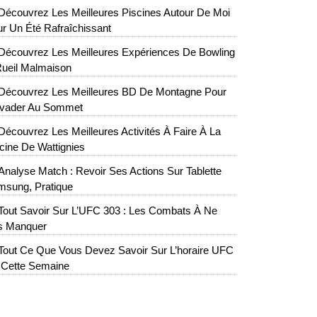
Découvrez Les Meilleures Piscines Autour De Moi
r Un Été Rafraîchissant
Découvrez Les Meilleures Expériences De Bowling
ueil Malmaison
Découvrez Les Meilleures BD De Montagne Pour
évader Au Sommet
Découvrez Les Meilleures Activités À Faire À La
cine De Wattignies
Analyse Match : Revoir Ses Actions Sur Tablette
msung, Pratique
Tout Savoir Sur L’UFC 303 : Les Combats À Ne
s Manquer
Tout Ce Que Vous Devez Savoir Sur L’horaire UFC
 Cette Semaine