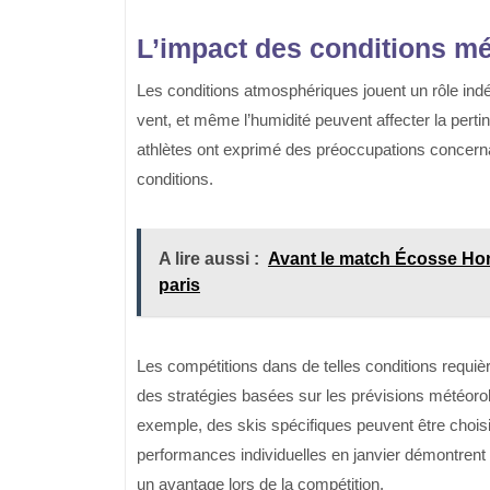
L’impact des conditions m
Les conditions atmosphériques jouent un rôle indé
vent, et même l’humidité peuvent affecter la pert
athlètes ont exprimé des préoccupations concerna
conditions.
A lire aussi :
Avant le match Écosse Hong
paris
Les compétitions dans de telles conditions requi
des stratégies basées sur les prévisions météorol
exemple, des skis spécifiques peuvent être choisis
performances individuelles en janvier démontrent q
un avantage lors de la compétition.