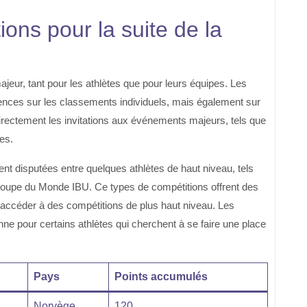
ions pour la suite de la
jeur, tant pour les athlètes que pour leurs équipes. Les
nces sur les classements individuels, mais également sur
rectement les invitations aux événements majeurs, tels que
es.
ent disputées entre quelques athlètes de haut niveau, tels
oupe du Monde IBU
. Ce types de compétitions offrent des
r accéder à des compétitions de plus haut niveau. Les
nne pour certains athlètes qui cherchent à se faire une place
Pays
Points accumulés
Norvège
120