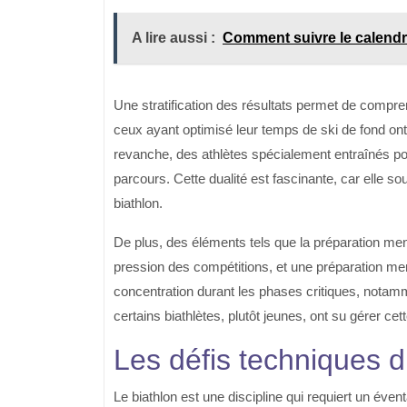
A lire aussi :
Comment suivre le calendri
Une stratification des résultats permet de compr
ceux ayant optimisé leur temps de ski de fond on
revanche, des athlètes spécialement entraînés pour 
parcours. Cette dualité est fascinante, car elle s
biathlon.
De plus, des éléments tels que la préparation menta
pression des compétitions, et une préparation ment
concentration durant les phases critiques, notamm
certains biathlètes, plutôt jeunes, ont su gérer c
Les défis techniques d
Le biathlon est une discipline qui requiert un éven