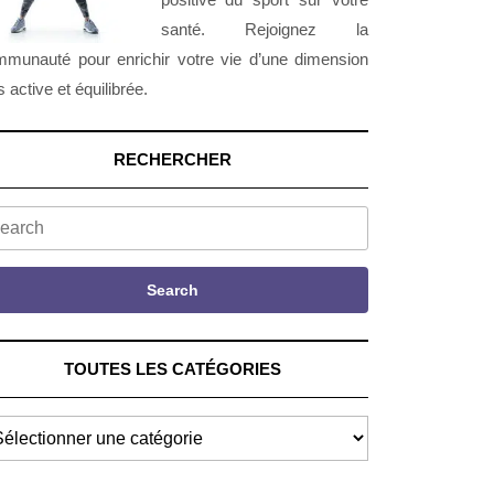
santé. Rejoignez la
munauté pour enrichir votre vie d’une dimension
s active et équilibrée.
RECHERCHER
arch
Search
TOUTES LES CATÉGORIES
UTES
S
TÉGORIES