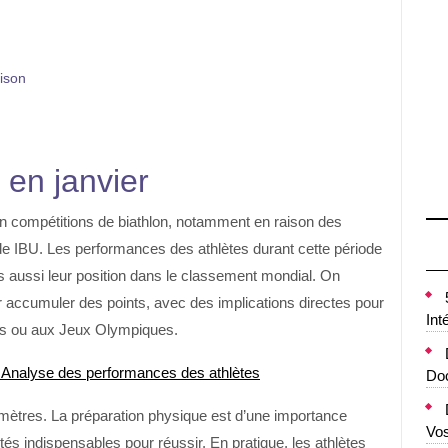
aison
 en janvier
en compétitions de biathlon, notamment en raison des
 IBU. Les performances des athlètes durant cette période
 aussi leur position dans le
classement
mondial. On
 accumuler des points, avec des implications directes pour
Int
ats ou aux Jeux Olympiques.
 Analyse des performances des athlètes
Doc
amètres. La préparation physique est d’une importance
Vo
ités indispensables pour réussir. En pratique, les athlètes