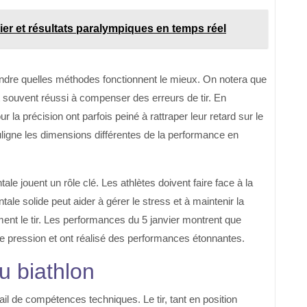
er et résultats paralympiques en temps réel
endre quelles méthodes fonctionnent le mieux. On notera que
t souvent réussi à compenser des erreurs de tir. En
la précision ont parfois peiné à rattraper leur retard sur le
ouligne les dimensions différentes de la performance en
le jouent un rôle clé. Les athlètes doivent faire face à la
ale solide peut aider à gérer le stress et à maintenir la
ent le tir. Les performances du 5 janvier montrent que
ette pression et ont réalisé des performances étonnantes.
u biathlon
tail de compétences techniques. Le tir, tant en position