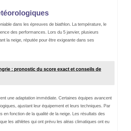
étéorologiques
niable dans les épreuves de biathlon. La température, le
inence des performances. Lors du 5 janvier, plusieurs
nt la neige, réputée pour être exigeante dans ses
rie : pronostic du score exact et conseils de
èrent une adaptation immédiate. Certaines équipes avancent
ogiques, ajustant leur équipement et leurs techniques. Par
 en fonction de la qualité de la neige. Les résultats des
ue les athlètes qui ont prévu les aléas climatiques ont eu