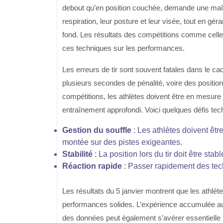
debout qu’en position couchée, demande une maîtri
respiration, leur posture et leur visée, tout en gé
fond. Les résultats des compétitions comme celle 
ces techniques sur les performances.
Les erreurs de tir sont souvent fatales dans le c
plusieurs secondes de pénalité, voire des positi
compétitions, les athlètes doivent être en mesure 
entraînement approfondi. Voici quelques défis tec
Gestion du souffle
: Les athlètes doivent êtr
montée sur des pistes exigeantes.
Stabilité
: La position lors du tir doit être sta
Réaction rapide
: Passer rapidement des techn
Les résultats du 5 janvier montrent que les athl
performances solides. L’expérience accumulée au 
des données peut également s’avérer essentielle p