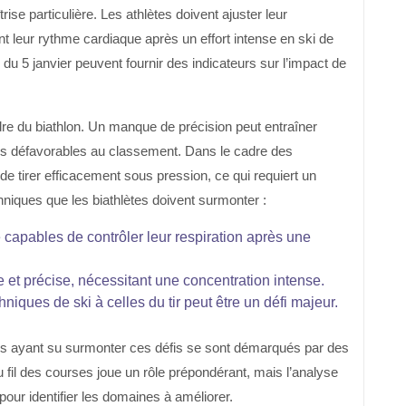
se particulière. Les athlètes doivent ajuster leur
rant leur rythme cardiaque après un effort intense en ski de
du 5 janvier peuvent fournir des indicateurs sur l’impact de
adre du biathlon. Un manque de précision peut entraîner
ons défavorables au classement. Dans le cadre des
de tirer efficacement sous pression, ce qui requiert un
hniques que les biathlètes doivent surmonter :
e capables de contrôler leur respiration après une
ble et précise, nécessitant une concentration intense.
iques de ski à celles du tir peut être un défi majeur.
ètes ayant su surmonter ces défis se sont démarqués par des
fil des courses joue un rôle prépondérant, mais l’analyse
our identifier les domaines à améliorer.