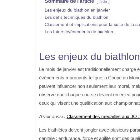
Sommaire de l'article
hide
Les enjeux du biathlon en janvier
Les défis techniques du biathlon
Classement et implications pour la suite de la s
Les futurs événements de biathlon
Les enjeux du biathlon
Le mois de janvier est traditionnellement chargé 
événements marquants tel que la Coupe du Monde
peuvent influencer non seulement leur moral, mais
observe que chaque course devient un enjeu pour
ceux qui visent une qualification aux championn
A voir aussi :
Classement des médailles aux JO :
Les biathlètes doivent jongler avec plusieurs par
capitale : endurance, force et agilité sont des qual