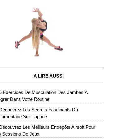
A LIRE AUSSI
5 Exercices De Musculation Des Jambes À
égrer Dans Votre Routine
Découvrez Les Secrets Fascinants Du
umentaire Sur L’apnée
Découvrez Les Meilleurs Entrepôts Airsoft Pour
s Sessions De Jeux