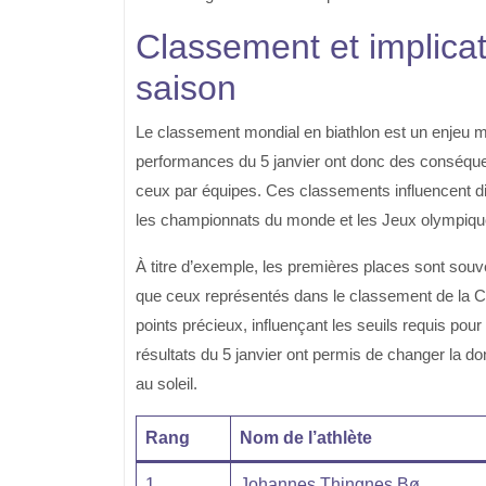
Classement et implicat
saison
Le classement mondial en biathlon est un enjeu ma
performances du 5 janvier ont donc des conséque
ceux par équipes. Ces classements influencent di
les championnats du monde et les Jeux olympiqu
À titre d’exemple, les premières places sont souv
que ceux représentés dans le classement de la
C
points précieux, influençant les seuils requis pou
résultats du 5 janvier ont permis de changer la do
au soleil.
Rang
Nom de l’athlète
1
Johannes Thingnes Bø