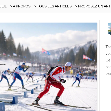
UEIL
> A PROPOS
> TOUS LES ARTICLES
> PROPOSEZ UN ART
Te
vot
Ce
pas
bie