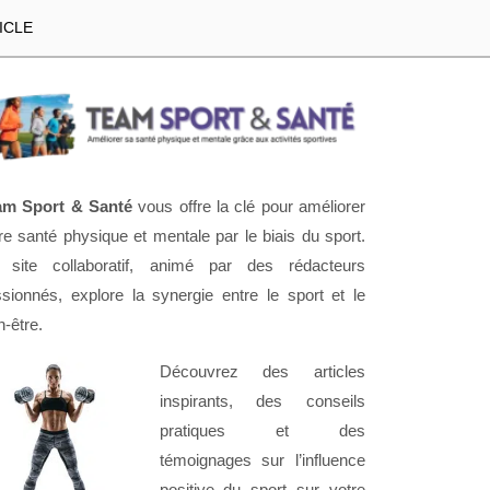
ICLE
am Sport & Santé
vous offre la clé pour améliorer
re santé physique et mentale par le biais du sport.
 site collaboratif, animé par des rédacteurs
sionnés, explore la synergie entre le sport et le
n-être.
Découvrez des articles
inspirants, des conseils
pratiques et des
témoignages sur l’influence
positive du sport sur votre