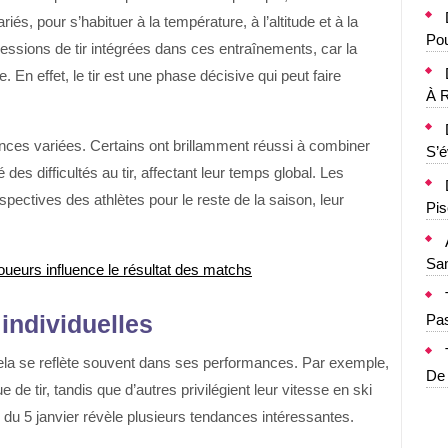
iés, pour s’habituer à la température, à l’altitude et à la
Pou
 sessions de tir intégrées dans ces entraînements, car la
. En effet, le tir est une phase décisive qui peut faire
À R
ances variées. Certains ont brillamment réussi à combiner
S’
es difficultés au tir, affectant leur temps global. Les
rspectives des athlètes pour le reste de la saison, leur
Pis
Sa
oueurs influence le résultat des matchs
individuelles
Pa
t cela se reflète souvent dans ses performances. Par exemple,
De
e de tir, tandis que d’autres privilégient leur vitesse en ski
 du 5 janvier révèle plusieurs tendances intéressantes.