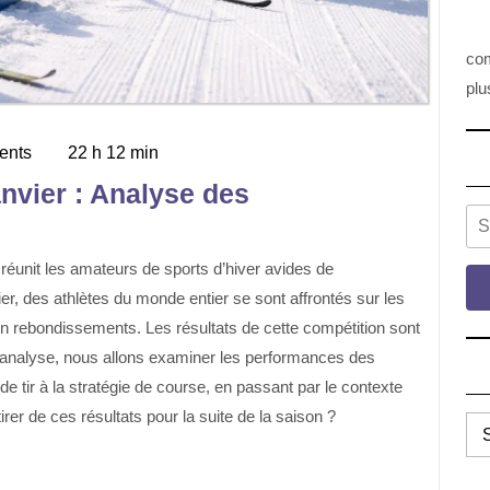
com
plu
ents
22 h 12 min
anvier : Analyse des
Se
er, des athlètes du monde entier se sont affrontés sur les
 en rebondissements. Les résultats de cette compétition sont
 analyse, nous allons examiner les performances des
de tir à la stratégie de course, en passant par le contexte
rer de ces résultats pour la suite de la saison ?
TO
LE
CA