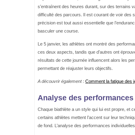
s’entraînent des heures durant, sur des terrains var
difficulté des parcours. Il est courant de voir des
précision est tout aussi essentielle que l’endurance
basculer une course.
Le 5 janvier, les athlètes ont montré des perform
ces deux aspects, tandis que d’autres ont éprouvé d
résultats de cette journée influencent alors les pe
permettant de réajuster leurs objectifs.
A découvrir également :
Comment la fatigue des j
Analyse des performances 
Chaque biathlète a un style qui lui est propre, e
certains athlètes mettent l’accent sur leur techniqu
de fond. L’analyse des performances individuelles