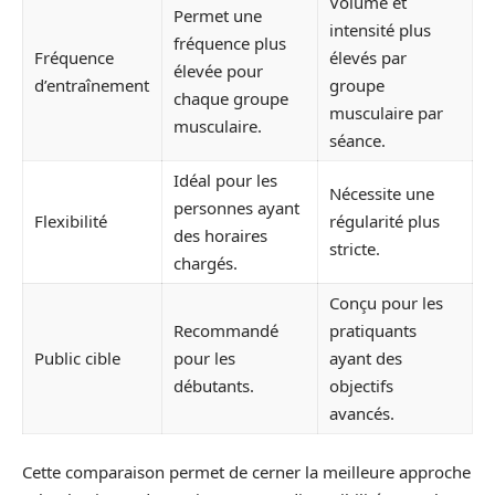
Volume et
Permet une
intensité plus
fréquence plus
Fréquence
élevés par
élevée pour
d’entraînement
groupe
chaque groupe
musculaire par
musculaire.
séance.
Idéal pour les
Nécessite une
personnes ayant
Flexibilité
régularité plus
des horaires
stricte.
chargés.
Conçu pour les
Recommandé
pratiquants
Public cible
pour les
ayant des
débutants.
objectifs
avancés.
Cette comparaison permet de cerner la meilleure approche