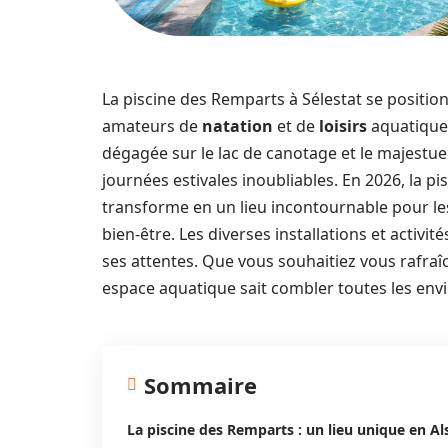
La piscine des Remparts à Sélestat se positi
amateurs de
natation
et de
loisirs
aquatiques
dégagée sur le lac de canotage et le majest
journées estivales inoubliables. En 2026, la p
transforme en un lieu incontournable pour les
bien-être. Les diverses installations et activ
ses attentes. Que vous souhaitiez vous rafraîch
espace aquatique sait combler toutes les envi
Sommaire
La piscine des Remparts : un lieu unique en Al