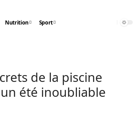
Nutrition
Sport
rets de la piscine
 un été inoubliable