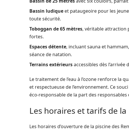
Bassin de 25 mètres
avec six couloirs, parfait
Bassin ludique
et pataugeoire pour les jeunes
toute sécurité.
Toboggan de 65 mètres
, véritable attractio
fortes.
Espaces détente
, incluant sauna et hammam, 
séance de natation.
Terrains extérieurs
accessibles dès l’arrivée d
Le traitement de l’eau à l’ozone renforce la q
et respectueuse de l’environnement. Ce souci
éco-responsable de la part des responsables
Les horaires et tarifs de la
Les horaires d’ouverture de la piscine des R