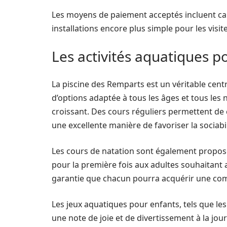
Les moyens de paiement acceptés incluent cart
installations encore plus simple pour les visit
Les activités aquatiques po
La piscine des Remparts est un véritable cen
d’options adaptée à tous les âges et tous les n
croissant. Des cours réguliers permettent de c
une excellente manière de favoriser la sociabi
Les cours de natation sont également proposés
pour la première fois aux adultes souhaitant a
garantie que chacun pourra acquérir une co
Les jeux aquatiques pour enfants, tels que les
une note de joie et de divertissement à la jo