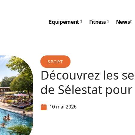
Equipement
Fitness
News
SPORT
Découvrez les sec
de Sélestat pour
10 mai 2026