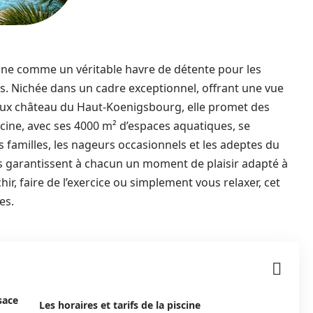
onne comme un véritable havre de détente pour les
. Nichée dans un cadre exceptionnel, offrant une vue
ueux château du Haut-Koenigsbourg, elle promet des
iscine, avec ses 4000 m² d’espaces aquatiques, se
 familles, les nageurs occasionnels et les adeptes du
ités garantissent à chacun un moment de plaisir adapté à
ir, faire de l’exercice ou simplement vous relaxer, cet
es.
sace
Les horaires et tarifs de la piscine