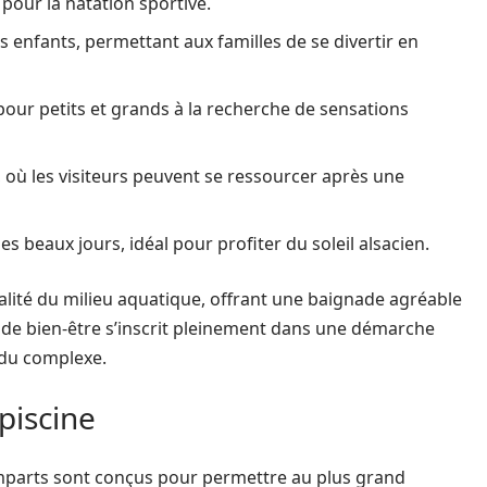
 pour la natation sportive.
 enfants, permettant aux familles de se divertir en
n pour petits et grands à la recherche de sensations
où les visiteurs peuvent se ressourcer après une
es beaux jours, idéal pour profiter du soleil alsacien.
ualité du milieu aquatique, offrant une baignade agréable
 de bien-être s’inscrit pleinement dans une démarche
 du complexe.
 piscine
emparts sont conçus pour permettre au plus grand