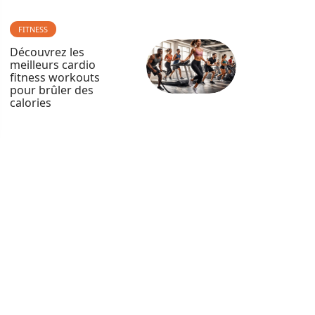
FITNESS
Découvrez les
meilleurs cardio
fitness workouts
pour brûler des
calories