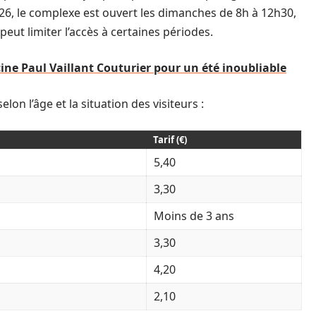
026, le complexe est ouvert les dimanches de 8h à 12h30,
eut limiter l’accès à certaines périodes.
cine Paul Vaillant Couturier pour un été inoubliable
elon l’âge et la situation des visiteurs :
Tarif (€)
5,40
3,30
Moins de 3 ans
3,30
4,20
2,10