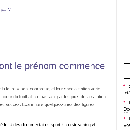
 par V
 dont le prénom commence
a lettre V sont nombreux, et leur spécialisation varie
Int
ndeur du football, en passant par les joies de la natation,
r avec succès. Examinons quelques-unes des figures
Doc
er à des documentaires sportifs en streaming vf
Vo