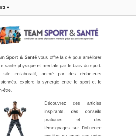
ICLE
am Sport & Santé
vous offre la clé pour améliorer
re santé physique et mentale par le biais du sport.
 site collaboratif, animé par des rédacteurs
sionnés, explore la synergie entre le sport et le
n-être.
Découvrez des articles
inspirants, des conseils
pratiques et des
témoignages sur l’influence
positive du sport sur votre