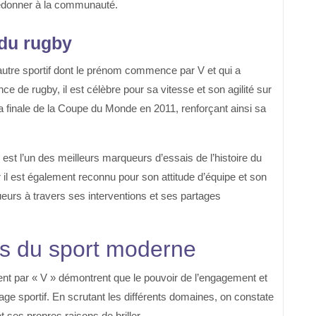
redonner à la communauté.
 du rugby
n autre sportif dont le prénom commence par V et qui a
ce de rugby, il est célèbre pour sa vitesse et son agilité sur
nt la finale de la Coupe du Monde en 2011, renforçant ainsi sa
 est l’un des meilleurs marqueurs d’essais de l’histoire du
 il est également reconnu pour son attitude d’équipe et son
oueurs à travers ses interventions et ses partages
es du sport moderne
nt par « V » démontrent que le pouvoir de l’engagement et
age sportif. En scrutant les différents domaines, on constate
 ses propres raisons de briller.