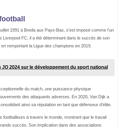
football
 8 juillet 1991 à Breda aux Pays-Bas, s’est imposé comme l’un
 Liverpool FC, il a été déterminant dans le succès de son
t en remportant la Ligue des champions en 2019.
 JO 2024 sur le développement du sport national
 exceptionnelle du match, une puissance physique
 mouvements des attaquants adverses. En 2020, Van Dijk a
nsolidant ainsi sa réputation en tant que défenseur d’élite.
s footballeurs à travers le monde, montrant que le travail
rands succès. Son implication dans des associations