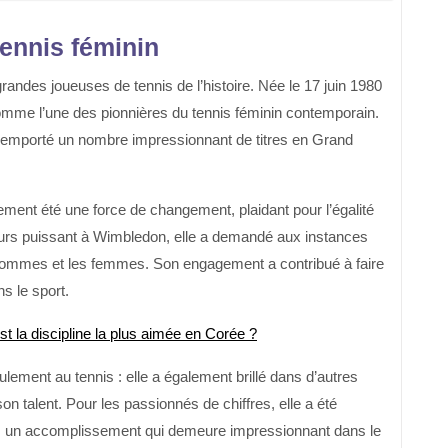
tennis féminin
randes joueuses de tennis de l’histoire. Née le 17 juin 1980
comme l’une des pionnières du tennis féminin contemporain.
 remporté un nombre impressionnant de titres en Grand
ment été une force de changement, plaidant pour l’égalité
ours puissant à Wimbledon, elle a demandé aux instances
les hommes et les femmes. Son engagement a contribué à faire
s le sport.
st la discipline la plus aimée en Corée ?
ement au tennis : elle a également brillé dans d’autres
son talent. Pour les passionnés de chiffres, elle a été
s, un accomplissement qui demeure impressionnant dans le