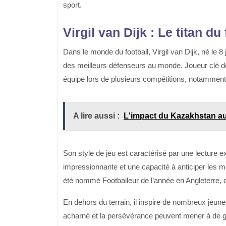
sport.
Virgil van Dijk : Le titan du 
Dans le monde du football, Virgil van Dijk, né le
des meilleurs défenseurs au monde. Joueur clé de
équipe lors de plusieurs compétitions, notammen
A lire aussi :
L'impact du Kazakhstan au
Son style de jeu est caractérisé par une lecture
impressionnante et une capacité à anticiper les
été nommé Footballeur de l’année en Angleterre, co
En dehors du terrain, il inspire de nombreux jeune
acharné et la persévérance peuvent mener à de g