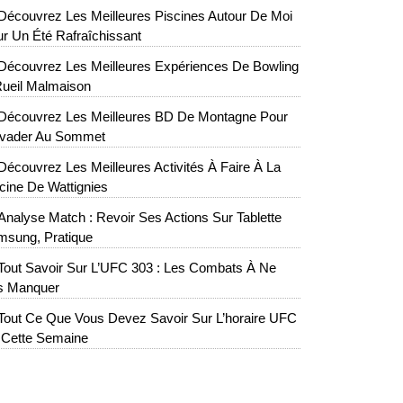
Découvrez Les Meilleures Piscines Autour De Moi
r Un Été Rafraîchissant
Découvrez Les Meilleures Expériences De Bowling
ueil Malmaison
Découvrez Les Meilleures BD De Montagne Pour
évader Au Sommet
Découvrez Les Meilleures Activités À Faire À La
cine De Wattignies
Analyse Match : Revoir Ses Actions Sur Tablette
msung, Pratique
Tout Savoir Sur L’UFC 303 : Les Combats À Ne
s Manquer
Tout Ce Que Vous Devez Savoir Sur L’horaire UFC
 Cette Semaine