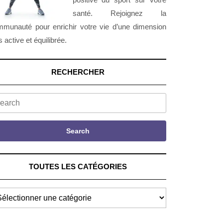
santé. Rejoignez la
munauté pour enrichir votre vie d’une dimension
s active et équilibrée.
RECHERCHER
arch
Search
TOUTES LES CATÉGORIES
UTES
S
TÉGORIES