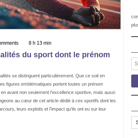
com
plu
omments
8 h 13 min
alités du sport dont le prénom
Se
, ces figures emblématiques portent toutes un prénom
met en avant non seulement l’excellence sportive, mais aussi
ongeons au cœur de cet article dédié à ces sportifs dont les
urs, leurs exploits et l’impact qu’ils ont eu sur leur
TO
LE
CA