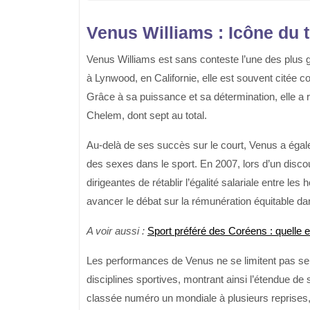
Venus Williams : Icône du 
Venus Williams est sans conteste l’une des plus g
à Lynwood, en Californie, elle est souvent citée 
Grâce à sa puissance et sa détermination, elle a
Chelem, dont sept au total.
Au-delà de ses succès sur le court, Venus a égale
des sexes dans le sport. En 2007, lors d’un disc
dirigeantes de rétablir l’égalité salariale entre 
avancer le débat sur la rémunération équitable dan
A voir aussi :
Sport préféré des Coréens : quelle e
Les performances de Venus ne se limitent pas seul
disciplines sportives, montrant ainsi l’étendue de 
classée numéro un mondiale à plusieurs reprise