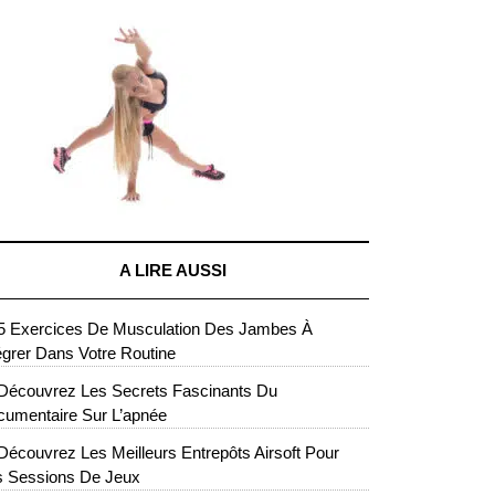
A LIRE AUSSI
5 Exercices De Musculation Des Jambes À
égrer Dans Votre Routine
Découvrez Les Secrets Fascinants Du
umentaire Sur L’apnée
Découvrez Les Meilleurs Entrepôts Airsoft Pour
s Sessions De Jeux