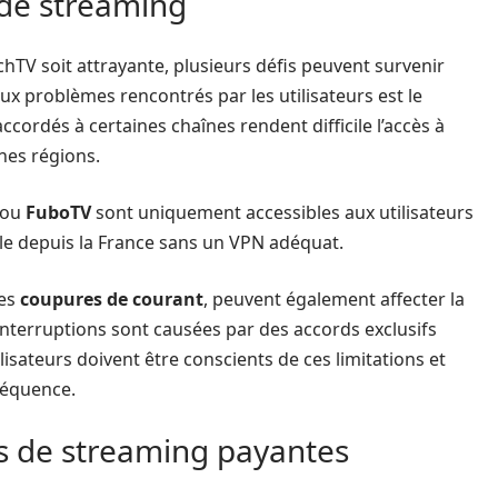
 de streaming
tchTV soit attrayante, plusieurs défis peuvent survenir
paux problèmes rencontrés par les utilisateurs est le
 accordés à certaines chaînes rendent difficile l’accès à
nes régions.
ou
FuboTV
sont uniquement accessibles aux utilisateurs
le depuis la France sans un VPN adéquat.
les
coupures de courant
, peuvent également affecter la
 interruptions sont causées par des accords exclusifs
ilisateurs doivent être conscients de ces limitations et
séquence.
s de streaming payantes