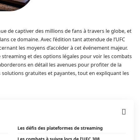
 de captiver des millions de fans à travers le globe, et
dans ce domaine. Avec l’édition tant attendue de l’UFC
ernant les moyens d’accéder à cet événement majeur.
 streaming et des options légales pour voir les combats
 aborderons en détail les avenues pour profiter de la
s solutions gratuites et payantes, tout en expliquant les
Les défis des plateformes de streaming
Les combats à suivre lors de l’UFC 308