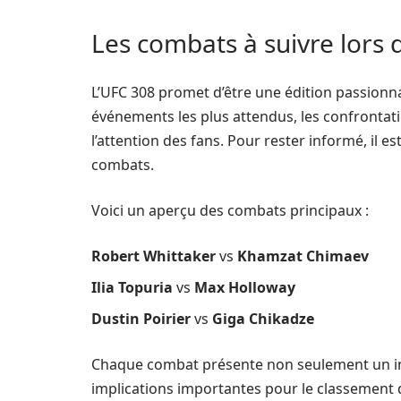
Les combats à suivre lors 
L’UFC 308 promet d’être une édition passionn
événements les plus attendus, les confrontat
l’attention des fans. Pour rester informé, il est
combats.
Voici un aperçu des combats principaux :
Robert Whittaker
vs
Khamzat Chimaev
Ilia Topuria
vs
Max Holloway
Dustin Poirier
vs
Giga Chikadze
Chaque combat présente non seulement un i
implications importantes pour le classement d