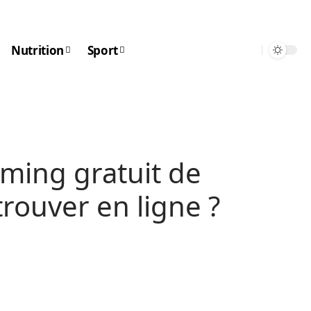
Nutrition
Sport
aming gratuit de
 trouver en ligne ?