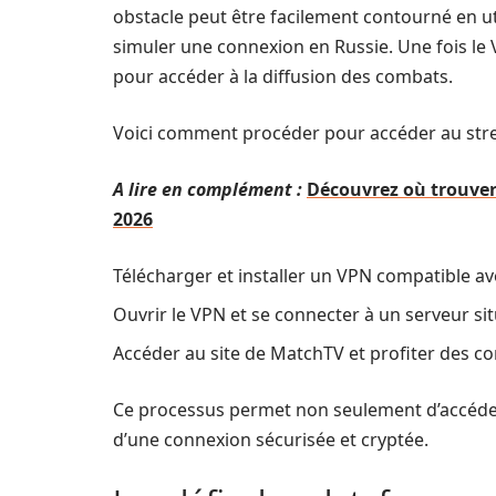
obstacle peut être facilement contourné en ut
simuler une connexion en Russie. Une fois le V
pour accéder à la diffusion des combats.
Voici comment procéder pour accéder au stre
A lire en complément :
Découvrez où trouver
2026
Télécharger et installer un VPN compatible av
Ouvrir le VPN et se connecter à un serveur sit
Accéder au site de MatchTV et profiter des co
Ce processus permet non seulement d’accéder
d’une connexion sécurisée et cryptée.