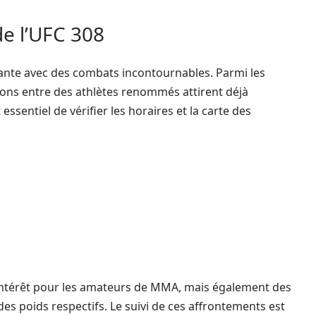
de l’UFC 308
ante avec des combats incontournables. Parmi les
ions entre des athlètes renommés attirent déjà
 essentiel de vérifier les horaires et la carte des
ntérêt pour les amateurs de MMA, mais également des
es poids respectifs. Le suivi de ces affrontements est