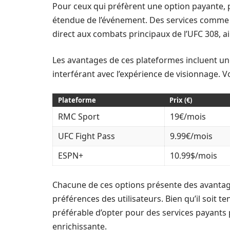
Pour ceux qui préfèrent une option payante, 
étendue de l’événement. Des services comm
direct aux combats principaux de l’UFC 308, a
Les avantages de ces plateformes incluent une 
interférant avec l’expérience de visionnage. V
Plateforme
Prix (€)
RMC Sport
19€/mois
UFC Fight Pass
9.99€/mois
ESPN+
10.99$/mois
Chacune de ces options présente des avantage
préférences des utilisateurs. Bien qu’il soit te
préférable d’opter pour des services payants 
enrichissante.