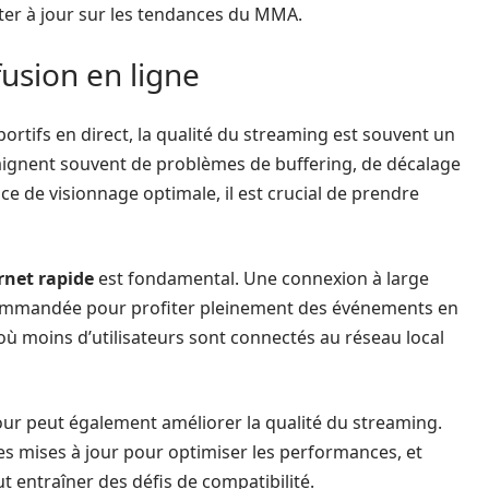
ter à jour sur les tendances du MMA.
fusion en ligne
ortifs en direct, la qualité du streaming est souvent un
laignent souvent de problèmes de buffering, de décalage
ce de visionnage optimale, il est crucial de prendre
rnet rapide
est fondamental. Une connexion à large
mmandée pour profiter pleinement des événements en
où moins d’utilisateurs sont connectés au réseau local
 jour peut également améliorer la qualité du streaming.
s mises à jour pour optimiser les performances, et
ut entraîner des défis de compatibilité.