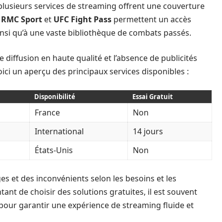
plusieurs services de streaming offrent une couverture
e
RMC Sport
et
UFC Fight Pass
permettent un accès
insi qu’à une vaste bibliothèque de combats passés.
diffusion en haute qualité et l’absence de publicités
oici un aperçu des principaux services disponibles :
Disponibilité
Essai Gratuit
France
Non
International
14 jours
États-Unis
Non
s et des inconvénients selon les besoins et les
ntant de choisir des solutions gratuites, il est souvent
pour garantir une expérience de streaming fluide et