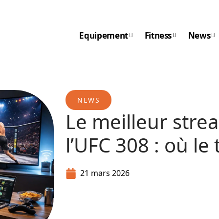
Equipement
Fitness
News
NEWS
Le meilleur stre
l’UFC 308 : où le
21 mars 2026