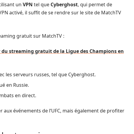
ilisant un
VPN
tel que
Cyberghost
, qui permet de
PN activé, il suffit de se rendre sur le site de MatchTV
aming gratuit sur MatchTV :
 du streaming gratuit de la Ligue des Champions en
ec les serveurs russes, tel que Cyberghost.
ué en Russie.
mbats en direct.
 aux événements de l’UFC, mais également de profiter