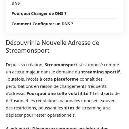
DNS
Pourquoi Changer de DNS ?
Comment Configurer un DNS ?
Découvrir la Nouvelle Adresse de
Streamonsport
Depuis sa création,
Streamonsport
s’est imposé comme
un acteur majeur dans le domaine du
streaming sportif
.
Toutefois, l’accès à cette
plateforme
connaît des
perturbations en raison de changements fréquents
d’adresse.
Pourquoi une telle volatilité ?
Les
droits
de
diffusion et les régulations nationales imposent souvent
des restrictions, poussant les
sites
de streaming à se
déplacer pour rester opérationnels.
A voir aussi :
Découvrez comment accéder à des