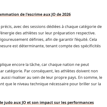
mmation de l'escrime aux JO de 2026
 précis, avec des sessions dédiées à chaque catégorie de
énergie des athlètes sur leur préparation respective.
igoureusement définies, afin de garantir l’équité. Cela
mesure est déterminante, tenant compte des spécificités
mplique encore la tâche, car chaque nation ne peut
par catégorie. Par conséquent, les athlètes doivent non
aussi rivaliser au sein de leur propre pays. En somme, le
nt que le niveau technique nécessaire pour briller sur la
 judo aux JO et son impact sur les performances