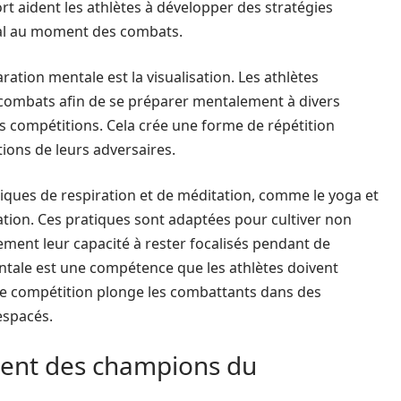
rt aident les athlètes à développer des stratégies
imal au moment des combats.
tion mentale est la visualisation. Les athlètes
s combats afin de se préparer mentalement à divers
es compétitions. Cela crée une forme de répétition
ions de leurs adversaires.
iques de respiration et de méditation, comme le yoga et
ration. Ces pratiques sont adaptées pour cultiver non
lement leur capacité à rester focalisés pendant de
entale est une compétence que les athlètes doivent
ue compétition plonge les combattants dans des
espacés.
ent des champions du