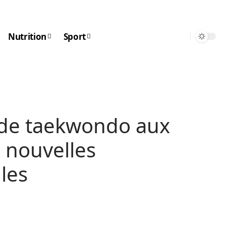
Nutrition
Sport
de taekwondo aux
s nouvelles
les