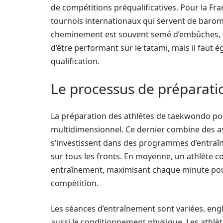
de compétitions préqualificatives. Pour la Fr
tournois internationaux qui servent de baro
cheminement est souvent semé d’embûches, cré
d’être performant sur le tatami, mais il faut 
qualification.
Le processus de préparati
La préparation des athlètes de taekwondo pou
multidimensionnel. Ce dernier combine des as
s’investissent dans des programmes d’entraî
sur tous les fronts. En moyenne, un athlète c
entraînement, maximisant chaque minute pour
compétition.
Les séances d’entraînement sont variées, en
aussi le conditionnement physique. Les athlète