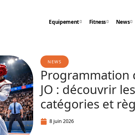
Equipement
Fitness
News
NEWS
Programmation 
JO : découvrir le
catégories et règ
8 juin 2026