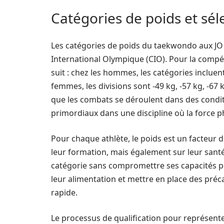
Catégories de poids et sél
Les catégories de poids du taekwondo aux JO
International Olympique (CIO). Pour la compét
suit : chez les hommes, les catégories incluent
femmes, les divisions sont -49 kg, -57 kg, -67
que les combats se déroulent dans des conditi
primordiaux dans une discipline où la force ph
Pour chaque athlète, le poids est un facteur
leur formation, mais également sur leur santé
catégorie sans compromettre ses capacités phy
leur alimentation et mettre en place des préc
rapide.
Le processus de qualification pour représente