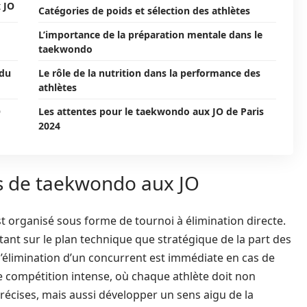
 JO
Catégories de poids et sélection des athlètes
L’importance de la préparation mentale dans le
taekwondo
 du
Le rôle de la nutrition dans la performance des
athlètes
O
Les attentes pour le taekwondo aux JO de Paris
2024
ns de taekwondo aux JO
t organisé sous forme de tournoi à élimination directe.
ant sur le plan technique que stratégique de la part des
l’élimination d’un concurrent est immédiate en cas de
ne compétition intense, où chaque athlète doit non
écises, mais aussi développer un sens aigu de la