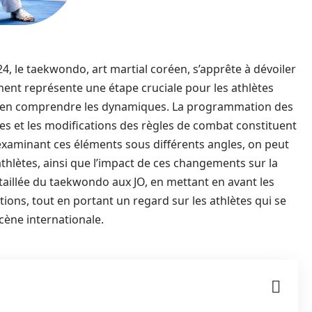
4, le taekwondo, art martial coréen, s’apprête à dévoiler
ment représente une étape cruciale pour les athlètes
el d’en comprendre les dynamiques. La programmation des
ies et les modifications des règles de combat constituent
examinant ces éléments sous différents angles, on peut
athlètes, ainsi que l’impact de ces changements sur la
étaillée du taekwondo aux JO, en mettant en avant les
tions, tout en portant un regard sur les athlètes qui se
cène internationale.