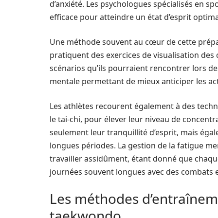
d’anxiété. Les psychologues spécialisés en spo
efficace pour atteindre un état d’esprit opt
Une méthode souvent au cœur de cette prépara
pratiquent des exercices de visualisation de
scénarios qu’ils pourraient rencontrer lors d
mentale permettant de mieux anticiper les act
Les athlètes recourent également à des techn
le tai-chi, pour élever leur niveau de concent
seulement leur tranquillité d’esprit, mais éga
longues périodes. La gestion de la fatigue m
travailler assidûment, étant donné que chaq
journées souvent longues avec des combats 
Les méthodes d’entraînem
taekwondo