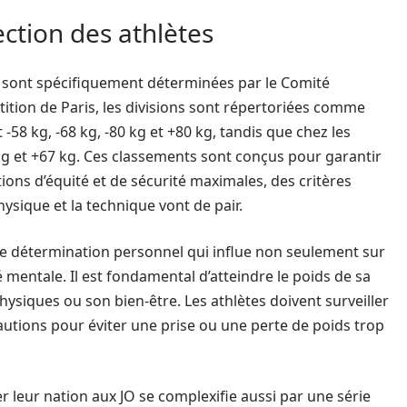
ection des athlètes
 sont spécifiquement déterminées par le Comité
ition de Paris, les divisions sont répertoriées comme
 -58 kg, -68 kg, -80 kg et +80 kg, tandis que chez les
 kg et +67 kg. Ces classements sont conçus pour garantir
ons d’équité et de sécurité maximales, des critères
ysique et la technique vont de pair.
 de détermination personnel qui influe non seulement sur
 mentale. Il est fondamental d’atteindre le poids de sa
siques ou son bien-être. Les athlètes doivent surveiller
autions pour éviter une prise ou une perte de poids trop
r leur nation aux JO se complexifie aussi par une série