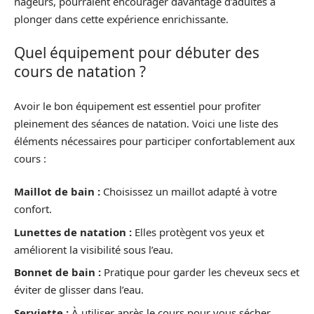
nageurs, pourraient encourager davantage d’adultes à
plonger dans cette expérience enrichissante.
Quel équipement pour débuter des
cours de natation ?
Avoir le bon équipement est essentiel pour profiter
pleinement des séances de natation. Voici une liste des
éléments nécessaires pour participer confortablement aux
cours :
Maillot de bain :
Choisissez un maillot adapté à votre
confort.
Lunettes de natation :
Elles protègent vos yeux et
améliorent la visibilité sous l’eau.
Bonnet de bain :
Pratique pour garder les cheveux secs et
éviter de glisser dans l’eau.
Serviette :
À utiliser après le cours pour vous sécher.