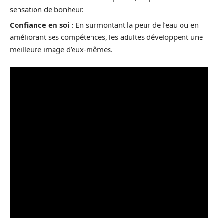
sensation de bonheur.
Confiance en soi :
En surmontant la peur de l’eau ou en
améliorant ses compétences, les adultes développent une
meilleure image d’eux-mêmes.