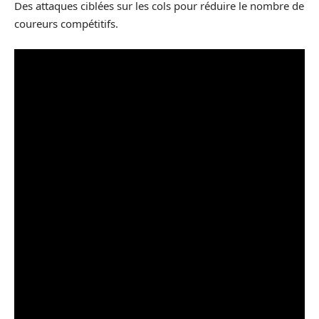
Des attaques ciblées sur les cols pour réduire le nombre de
coureurs compétitifs.