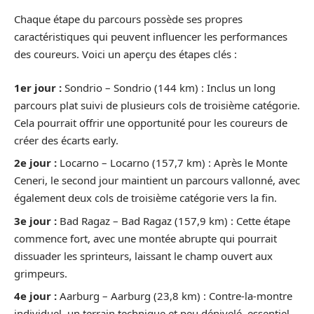
Chaque étape du parcours possède ses propres
caractéristiques qui peuvent influencer les performances
des coureurs. Voici un aperçu des étapes clés :
1er jour :
Sondrio – Sondrio (144 km) : Inclus un long
parcours plat suivi de plusieurs cols de troisième catégorie.
Cela pourrait offrir une opportunité pour les coureurs de
créer des écarts early.
2e jour :
Locarno – Locarno (157,7 km) : Après le Monte
Ceneri, le second jour maintient un parcours vallonné, avec
également deux cols de troisième catégorie vers la fin.
3e jour :
Bad Ragaz – Bad Ragaz (157,9 km) : Cette étape
commence fort, avec une montée abrupte qui pourrait
dissuader les sprinteurs, laissant le champ ouvert aux
grimpeurs.
4e jour :
Aarburg – Aarburg (23,8 km) : Contre-la-montre
individuel, un terrain technique et peu dénivelé, essentiel