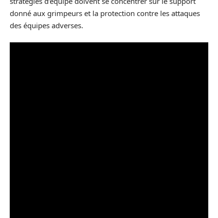
stratégies d’équipe doivent se concentrer sur le support
donné aux grimpeurs et la protection contre les attaques
des équipes adverses.