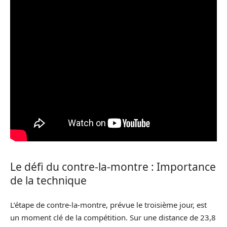
Le défi du contre-la-montre : Importance
de la technique
L’étape de contre-la-montre, prévue le troisième jour, est
un moment clé de la compétition. Sur une distance de 23,8