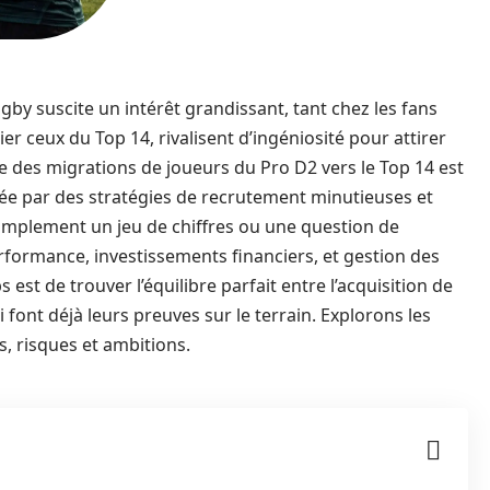
by suscite un intérêt grandissant, tant chez les fans
lier ceux du Top 14, rivalisent d’ingéniosité pour attirer
 des migrations de joueurs du Pro D2 vers le Top 14 est
e par des stratégies de recrutement minutieuses et
simplement un jeu de chiffres ou une question de
formance, investissements financiers, et gestion des
s est de trouver l’équilibre parfait entre l’acquisition de
 font déjà leurs preuves sur le terrain. Explorons les
s, risques et ambitions.