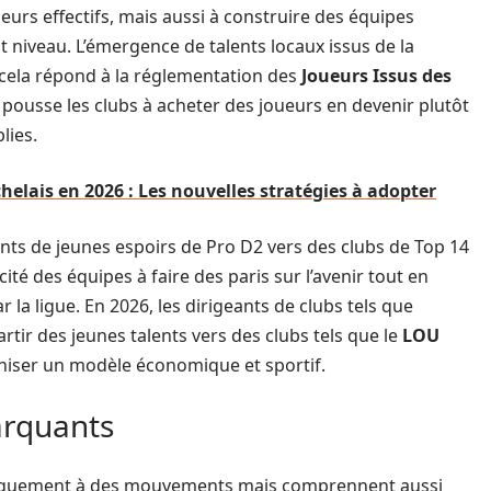
urs effectifs, mais aussi à construire des équipes
t niveau. L’émergence de talents locaux issus de la
r cela répond à la réglementation des
Joueurs Issus des
e pousse les clubs à acheter des joueurs en devenir plutôt
lies.
elais en 2026 : Les nouvelles stratégies à adopter
nts de jeunes espoirs de Pro D2 vers des clubs de Top 14
cité des équipes à faire des paris sur l’avenir tout en
 la ligue. En 2026, les dirigeants de clubs tels que
rtir des jeunes talents vers des clubs tels que le
LOU
nniser un modèle économique et sportif.
arquants
 uniquement à des mouvements mais comprennent aussi