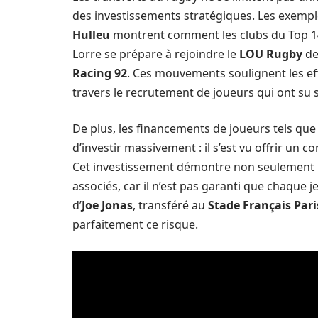
des investissements stratégiques. Les exem
Hulleu
montrent comment les clubs du Top 14 
Lorre se prépare à rejoindre le
LOU Rugby
de
Racing 92
. Ces mouvements soulignent les ef
travers le recrutement de joueurs qui ont su 
De plus, les financements de joueurs tels qu
d’investir massivement : il s’est vu offrir un 
Cet investissement démontre non seulement la 
associés, car il n’est pas garanti que chaque
d’
Joe Jonas
, transféré au
Stade Français Pari
parfaitement ce risque.