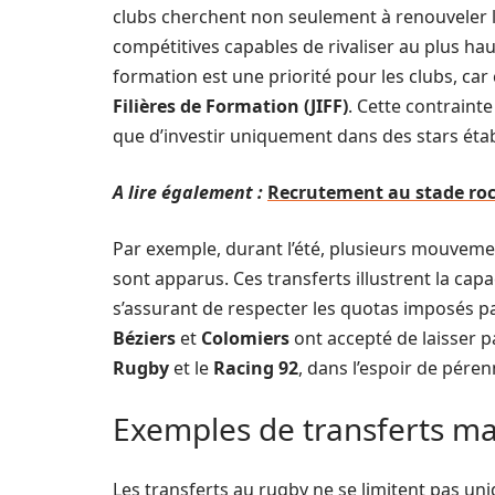
clubs cherchent non seulement à renouveler le
compétitives capables de rivaliser au plus hau
formation est une priorité pour les clubs, ca
Filières de Formation (JIFF)
. Cette contraint
que d’investir uniquement dans des stars étab
A lire également :
Recrutement au stade roch
Par exemple, durant l’été, plusieurs mouveme
sont apparus. Ces transferts illustrent la capa
s’assurant de respecter les quotas imposés par
Béziers
et
Colomiers
ont accepté de laisser pa
Rugby
et le
Racing 92
, dans l’espoir de pére
Exemples de transferts m
Les transferts au rugby ne se limitent pas