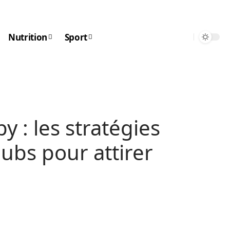
Nutrition
Sport
y : les stratégies
ubs pour attirer