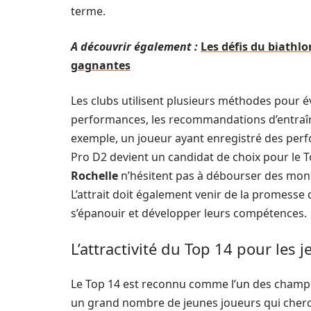
terme.
A découvrir également :
Les défis du biathlo
gagnantes
Les clubs utilisent plusieurs méthodes pour é
performances, les recommandations d’entraîne
exemple, un joueur ayant enregistré des perf
Pro D2 devient un candidat de choix pour le T
Rochelle
n’hésitent pas à débourser des mont
L’attrait doit également venir de la promess
s’épanouir et développer leurs compétences.
L’attractivité du Top 14 pour les 
Le Top 14 est reconnu comme l’un des champio
un grand nombre de jeunes joueurs qui cherch