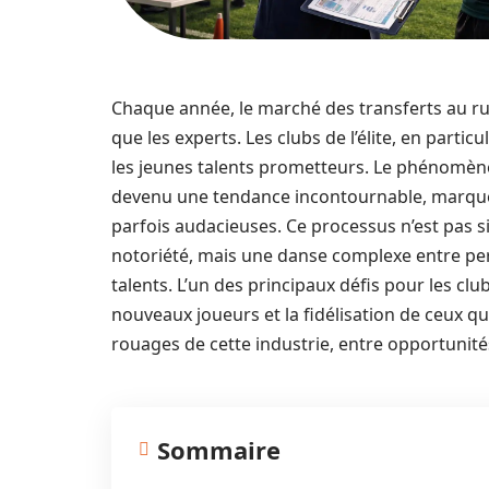
Chaque année, le marché des transferts au rug
que les experts. Les clubs de l’élite, en particu
les jeunes talents prometteurs. Le phénomène
devenu une tendance incontournable, marqué
parfois audacieuses. Ce processus n’est pas 
notoriété, mais une danse complexe entre per
talents. L’un des principaux défis pour les club
nouveaux joueurs et la fidélisation de ceux qui
rouages de cette industrie, entre opportunité
Sommaire