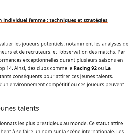
n individuel femme : techniques et stratégies
valuer les joueurs potentiels, notamment les analyses de
urs et de recruteurs, et l’observation des matchs. Par
ormances exceptionnelles durant plusieurs saisons en
op 14. Ainsi, des clubs comme le
Racing 92
ou
La
ants conséquents pour attirer ces jeunes talents.
e d’un environnement compétitif où ces joueurs peuvent
jeunes talents
nnats les plus prestigieux au monde. Ce statut attire
ent à se faire un nom sur la scène internationale. Les