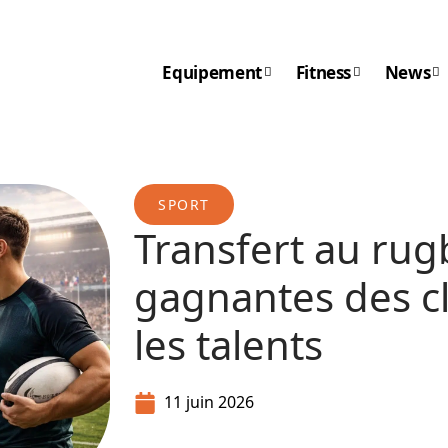
Equipement
Fitness
News
SPORT
Transfert au rugb
gagnantes des cl
les talents
11 juin 2026