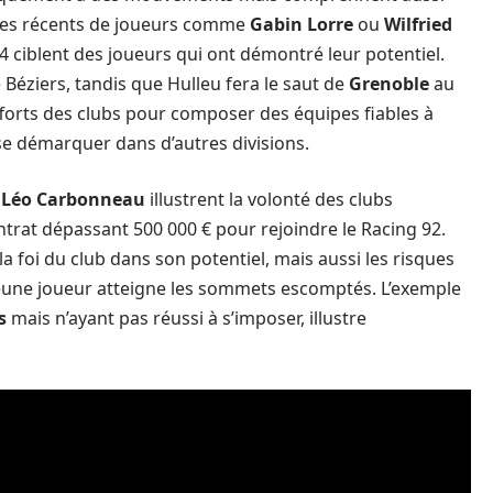
ples récents de joueurs comme
Gabin Lorre
ou
Wilfried
ciblent des joueurs qui ont démontré leur potentiel.
 Béziers, tandis que Hulleu fera le saut de
Grenoble
au
forts des clubs pour composer des équipes fiables à
se démarquer dans d’autres divisions.
e
Léo Carbonneau
illustrent la volonté des clubs
contrat dépassant 500 000 € pour rejoindre le Racing 92.
foi du club dans son potentiel, mais aussi les risques
 jeune joueur atteigne les sommets escomptés. L’exemple
s
mais n’ayant pas réussi à s’imposer, illustre