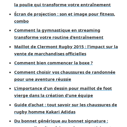
la poulie qui transforme votre entraînement
Écran de projection : son et image pour fitness,
combo
Comment la gymnastique en streaming
transforme votre routine d’entraînement
Maillot de Clermont Rugby 2015 : l’impact sur la
vente de marchandises officielles
Comment bien commencer la boxe ?
Comment choisir vos chaussures de randonnée
pour une aventure réussie
L’importance d’un dessin pour maillot de foot
vierge dans la création d’une équipe
Guide d’achat : tout savoir sur les chaussures de
rugby homme Kakari Adidas
Du bonnet générique au bonnet signature :