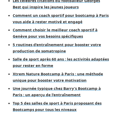
Les célèbres citations du footballeur Georges
Best qui inspire les jeunes joueurs
Comment un coach sportif pour bootcamp à Paris
vous aide à rester motivé et engagé
Comment choisir le meilleur coach sportif à
Genève pour vos besoins spécifiques
5 routines d’entraînement pour booster votre
production de somatropine
Salle de sport après 60 ans : les activités adaptées
pour rester en forme
Xtrem Nature Bootcamp à Paris : une méthode
unique pour booster votre motivation
Une journée typique chez Barry’s Bootcamp à
Paris : un aperçu de l’entraînement
Top 5 des salles de sport à Paris proposant des
Bootcamps pour tous les niveaux