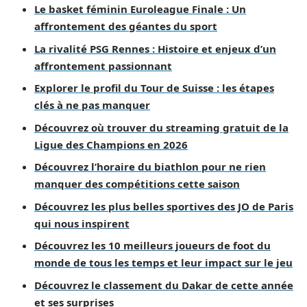
Le basket féminin Euroleague Finale : Un
affrontement des géantes du sport
La rivalité PSG Rennes : Histoire et enjeux d’un
affrontement passionnant
Explorer le profil du Tour de Suisse : les étapes
clés à ne pas manquer
Découvrez où trouver du streaming gratuit de la
Ligue des Champions en 2026
Découvrez l’horaire du biathlon pour ne rien
manquer des compétitions cette saison
Découvrez les plus belles sportives des JO de Paris
qui nous inspirent
Découvrez les 10 meilleurs joueurs de foot du
monde de tous les temps et leur impact sur le jeu
Découvrez le classement du Dakar de cette année
et ses surprises