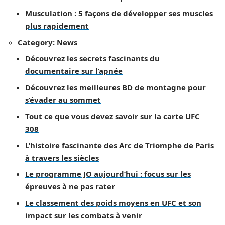
Musculation : 5 façons de développer ses muscles
plus rapidement
Category:
News
Découvrez les secrets fascinants du
documentaire sur l’apnée
Découvrez les meilleures BD de montagne pour
s’évader au sommet
Tout ce que vous devez savoir sur la carte UFC
308
L’histoire fascinante des Arc de Triomphe de Paris
à travers les siècles
Le programme JO aujourd’hui : focus sur les
épreuves à ne pas rater
Le classement des poids moyens en UFC et son
impact sur les combats à venir