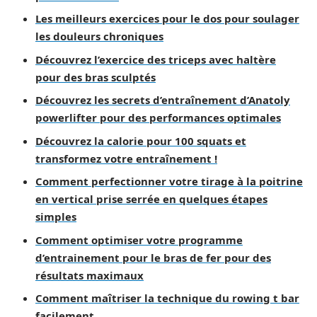
Les meilleurs exercices pour le dos pour soulager
les douleurs chroniques
Découvrez l’exercice des triceps avec haltère
pour des bras sculptés
Découvrez les secrets d’entraînement d’Anatoly
powerlifter pour des performances optimales
Découvrez la calorie pour 100 squats et
transformez votre entraînement !
Comment perfectionner votre tirage à la poitrine
en vertical prise serrée en quelques étapes
simples
Comment optimiser votre programme
d’entrainement pour le bras de fer pour des
résultats maximaux
Comment maîtriser la technique du rowing t bar
facilement