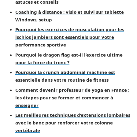
astuces et conseils
Coaching à distance : visio et suivi sur tablette
Windows, setup
Pourquoi les exercices de musculation pour les
ischios jambiers sont essentiels pour votre
performance sportive
Pourquoi le dragon flag est-il l’exercice ultime
pour la force du tronc ?
Pourquoi la crunch abdominal machine est
essentielle dans votre routine de fitness
Comment devenir professeur de yoga en France :
les étapes pour se former et commencer à
enseigner
Les meilleures techniques d’extensions lombaires
avec le banc pour renforcer votre colonne
vertébrale