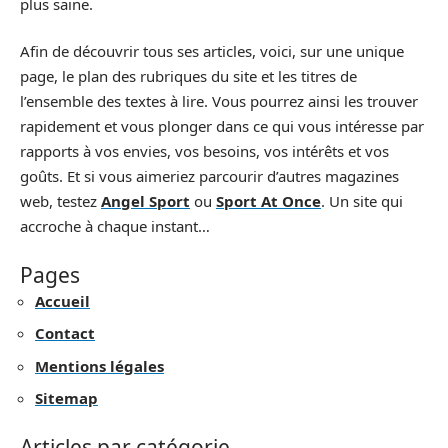
plus saine.
Afin de découvrir tous ses articles, voici, sur une unique
page, le plan des rubriques du site et les titres de
l’ensemble des textes à lire. Vous pourrez ainsi les trouver
rapidement et vous plonger dans ce qui vous intéresse par
rapports à vos envies, vos besoins, vos intérêts et vos
goûts. Et si vous aimeriez parcourir d’autres magazines
web, testez
Angel Sport
ou
Sport At Once
. Un site qui
accroche à chaque instant…
Pages
Accueil
Contact
Mentions légales
Sitemap
Articles par catégorie