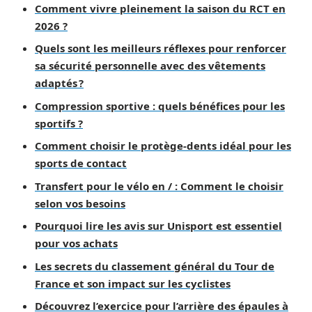
Comment vivre pleinement la saison du RCT en
2026 ?
Quels sont les meilleurs réflexes pour renforcer
sa sécurité personnelle avec des vêtements
adaptés ?
Compression sportive : quels bénéfices pour les
sportifs ?
Comment choisir le protège-dents idéal pour les
sports de contact
Transfert pour le vélo en / : Comment le choisir
selon vos besoins
Pourquoi lire les avis sur Unisport est essentiel
pour vos achats
Les secrets du classement général du Tour de
France et son impact sur les cyclistes
Découvrez l’exercice pour l’arrière des épaules à