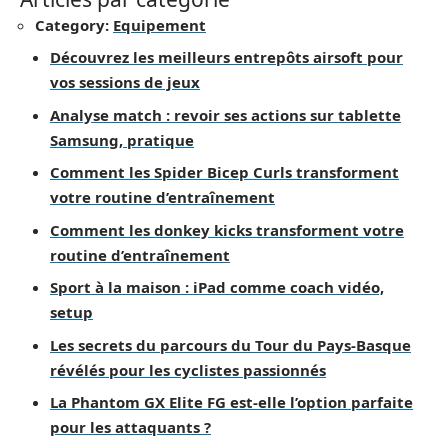
Category:
Equipement
Découvrez les meilleurs entrepôts airsoft pour
vos sessions de jeux
Analyse match : revoir ses actions sur tablette
Samsung, pratique
Comment les Spider Bicep Curls transforment
votre routine d’entraînement
Comment les donkey kicks transforment votre
routine d’entraînement
Sport à la maison : iPad comme coach vidéo,
setup
Les secrets du parcours du Tour du Pays-Basque
révélés pour les cyclistes passionnés
La Phantom GX Elite FG est-elle l’option parfaite
pour les attaquants ?