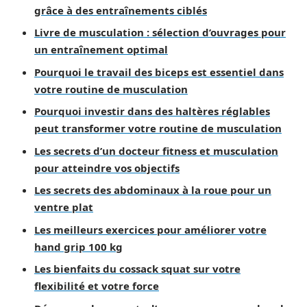
grâce à des entraînements ciblés
Livre de musculation : sélection d’ouvrages pour
un entraînement optimal
Pourquoi le travail des biceps est essentiel dans
votre routine de musculation
Pourquoi investir dans des haltères réglables
peut transformer votre routine de musculation
Les secrets d’un docteur fitness et musculation
pour atteindre vos objectifs
Les secrets des abdominaux à la roue pour un
ventre plat
Les meilleurs exercices pour améliorer votre
hand grip 100 kg
Les bienfaits du cossack squat sur votre
flexibilité et votre force