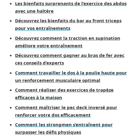
Les bienfaits surprenants de l’exercice des abdos
avec une haltère
Découvrez les bienfaits du bar au front triceps
pour vos entraînements
Découvrez comment la traction en supination
améliore votre entraînement
Découvrez comment gagner au bras de fer avec
ces conseils d’experts
Comment travailler le dos à la poulie haute pour
un renforcement musculaire optimal
Comment réaliser des exercices de trapèze
efficaces à la maison
Comment maîtriser le pec deck inversé pour
renforcer votre dos efficacement
Comment les strongmen s’entraînent pour
surpasser les défis physiques