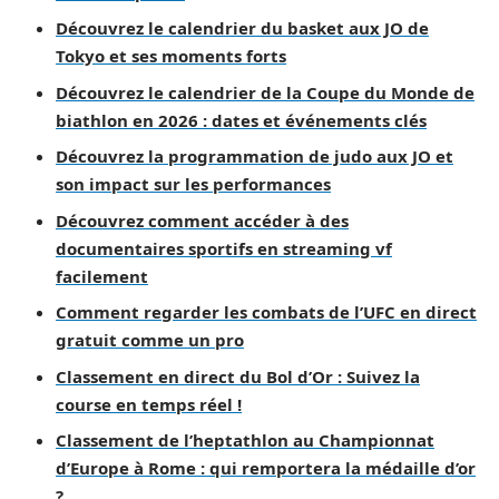
Découvrez le calendrier du basket aux JO de
Tokyo et ses moments forts
Découvrez le calendrier de la Coupe du Monde de
biathlon en 2026 : dates et événements clés
Découvrez la programmation de judo aux JO et
son impact sur les performances
Découvrez comment accéder à des
documentaires sportifs en streaming vf
facilement
Comment regarder les combats de l’UFC en direct
gratuit comme un pro
Classement en direct du Bol d’Or : Suivez la
course en temps réel !
Classement de l’heptathlon au Championnat
d’Europe à Rome : qui remportera la médaille d’or
?