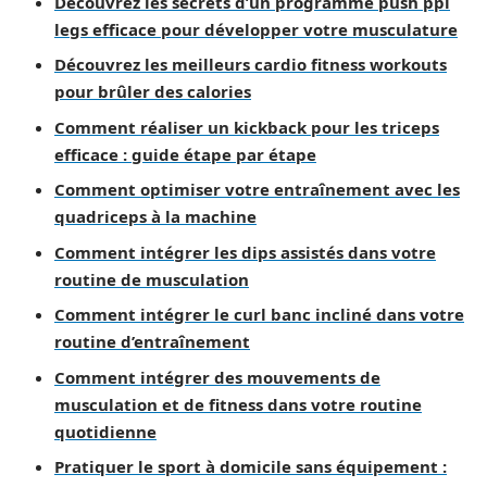
Découvrez les secrets d’un programme push ppl
legs efficace pour développer votre musculature
Découvrez les meilleurs cardio fitness workouts
pour brûler des calories
Comment réaliser un kickback pour les triceps
efficace : guide étape par étape
Comment optimiser votre entraînement avec les
quadriceps à la machine
Comment intégrer les dips assistés dans votre
routine de musculation
Comment intégrer le curl banc incliné dans votre
routine d’entraînement
Comment intégrer des mouvements de
musculation et de fitness dans votre routine
quotidienne
Pratiquer le sport à domicile sans équipement :