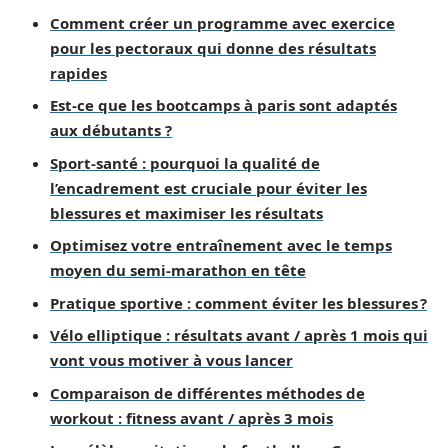
Comment créer un programme avec exercice
pour les pectoraux qui donne des résultats
rapides
Est-ce que les bootcamps à paris sont adaptés
aux débutants ?
Sport-santé : pourquoi la qualité de
l’encadrement est cruciale pour éviter les
blessures et maximiser les résultats
Optimisez votre entraînement avec le temps
moyen du semi-marathon en tête
Pratique sportive : comment éviter les blessures ?
Vélo elliptique : résultats avant / après 1 mois qui
vont vous motiver à vous lancer
Comparaison de différentes méthodes de
workout : fitness avant / après 3 mois