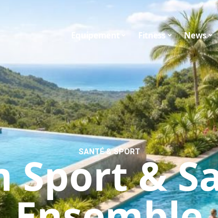
Equipement
Fitness
News
SANTÉ & SPORT
 Sport & Sa
Ensemble