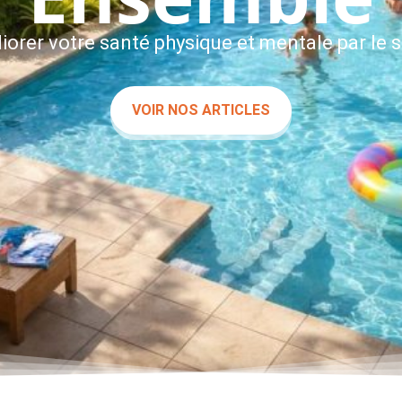
iorer votre santé physique et mentale par le s
VOIR NOS ARTICLES