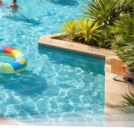
port.