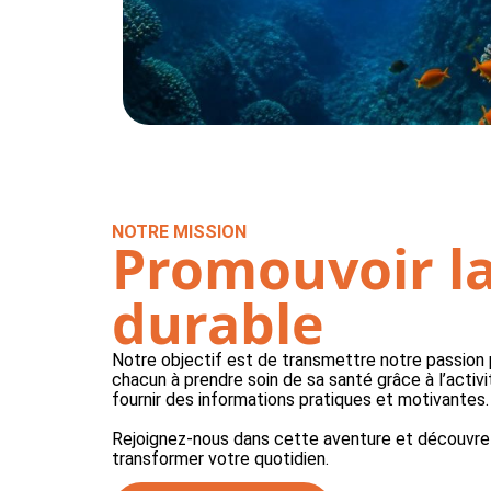
NOTRE MISSION
Promouvoir la
durable
Notre objectif est de transmettre notre passion 
chacun à prendre soin de sa santé grâce à l’activ
fournir des informations pratiques et motivantes.
Rejoignez-nous dans cette aventure et découvr
transformer votre quotidien.