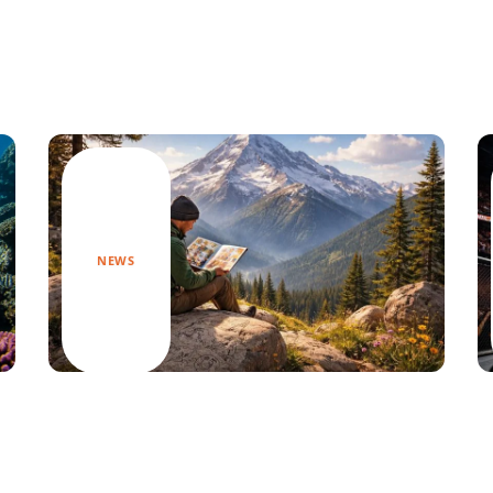
NEWS
Découvrez les meilleures BD de
montagne pour s’évader au sommet