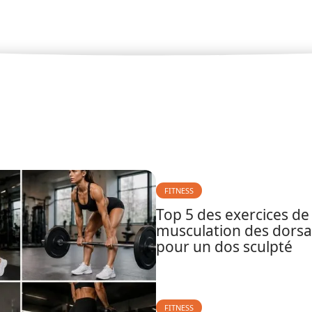
FITNESS
Top 5 des exercices de
musculation des dors
pour un dos sculpté
FITNESS