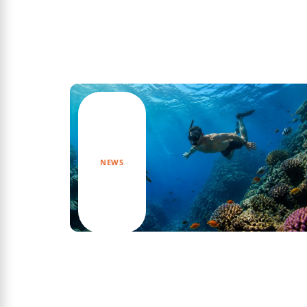
Actu
NEWS
Découvrez les secrets fascinants du
documentaire sur l’apnée