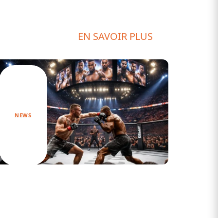
EN SAVOIR PLUS
NEWS
Tout ce que vous devez savoir sur la
carte UFC 308