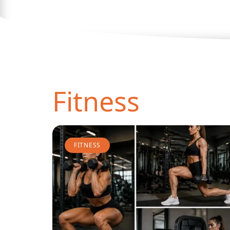
Fitness
FITNESS