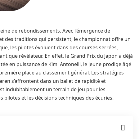
pleine de rebondissements. Avec l’émergence de
 des traditions qui persistent, le championnat offre un
ue, les pilotes évoluent dans des courses serrées,
nt que révélateur. En effet, le Grand Prix du Japon a déjà
e en puissance de Kimi Antonelli, le jeune prodige âgé
 première place au classement général. Les stratégies
en s’affrontent dans un ballet de rapidité et
st indubitablement un terrain de jeu pour les
 pilotes et les décisions techniques des écuries.