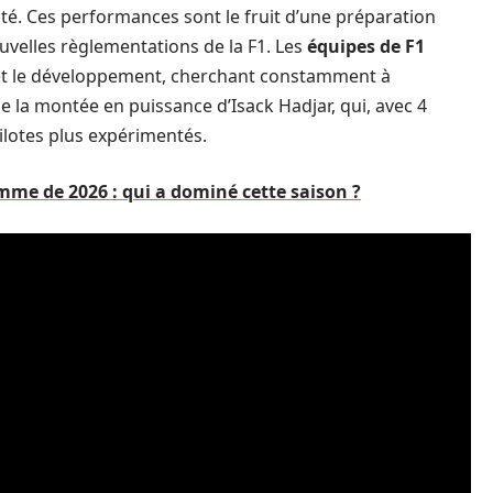
ité. Ces performances sont le fruit d’une préparation
uvelles règlementations de la F1. Les
équipes de F1
 et le développement, cherchant constamment à
 la montée en puissance d’Isack Hadjar, qui, avec 4
ilotes plus expérimentés.
me de 2026 : qui a dominé cette saison ?