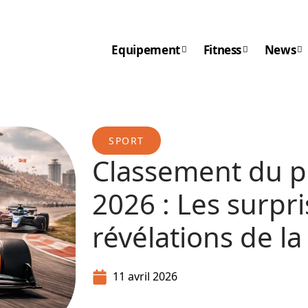
Equipement
Fitness
News
SPORT
Classement du pi
2026 : Les surpri
révélations de la
11 avril 2026