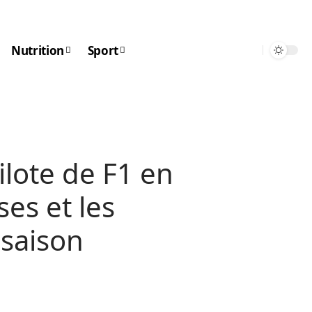
Nutrition
Sport
lote de F1 en
ses et les
 saison