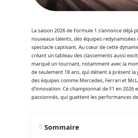
La saison 2026 de Formule 1 s’annonce déjà 
nouveaux talents, des équipes redynamisées et
spectacle captivant. Au cœur de cette dynamiq
créant un tableau des classements aussi excita
marqué un tournant, notamment avec la monté
de seulement 18 ans, qui détient à présent la
des équipes comme Mercedes, Ferrari et McLar
d’innovation. Ce championnat de F1 en 2026 e
passionnés, qui guettent les performances des
Sommaire