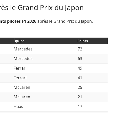
ès le Grand Prix du Japon
ts pilotes F1 2026
après le Grand Prix du Japon,
Équipe
Points
Mercedes
72
Mercedes
63
Ferrari
49
Ferrari
41
McLaren
25
McLaren
21
Haas
17