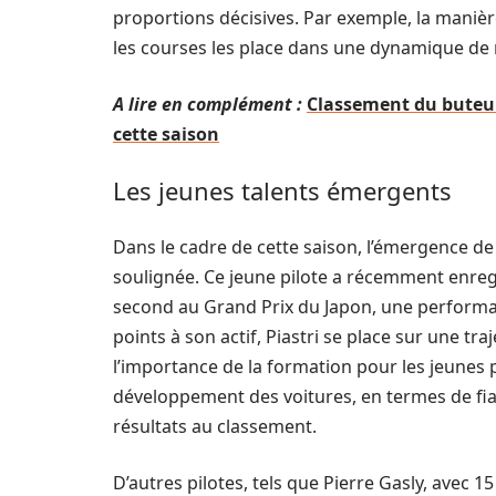
proportions décisives. Par exemple, la manière
les courses les place dans une dynamique de r
A lire en complément :
Classement du buteur
cette saison
Les jeunes talents émergents
Dans le cadre de cette saison, l’émergence d
soulignée. Ce jeune pilote a récemment enregi
second au Grand Prix du Japon, une performa
points à son actif, Piastri se place sur une t
l’importance de la formation pour les jeunes p
développement des voitures, en termes de fiabi
résultats au classement.
D’autres pilotes, tels que Pierre Gasly, avec 1