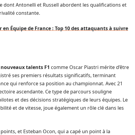
 dont Antonelli et Russell abordent les qualifications et
ivalité constante.
 en Équipe de France : Top 10 des attaquants à suivre
e
nouveaux talents F1
comme Oscar Piastri mérite d’être
stré ses premiers résultats significatifs, terminant
nce qui renforce sa position au championnat. Avec 21
rajectoire ascendante. Ce type de parcours souligne
ilotes et des décisions stratégiques de leurs équipes. Le
lité et de vitesse, joue également un rôle clé dans les
5 points, et Esteban Ocon, qui a capé un point à la