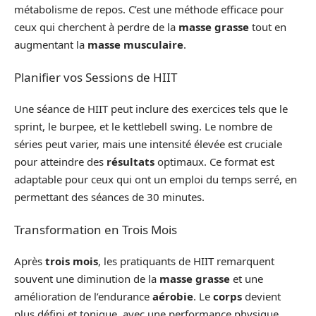
métabolisme de repos. C’est une méthode efficace pour
ceux qui cherchent à perdre de la
masse grasse
tout en
augmentant la
masse musculaire
.
Planifier vos Sessions de HIIT
Une séance de HIIT peut inclure des exercices tels que le
sprint, le burpee, et le kettlebell swing. Le nombre de
séries peut varier, mais une intensité élevée est cruciale
pour atteindre des
résultats
optimaux. Ce format est
adaptable pour ceux qui ont un emploi du temps serré, en
permettant des séances de 30 minutes.
Transformation en Trois Mois
Après
trois mois
, les pratiquants de HIIT remarquent
souvent une diminution de la
masse grasse
et une
amélioration de l’endurance
aérobie
. Le
corps
devient
plus défini et tonique, avec une performance physique