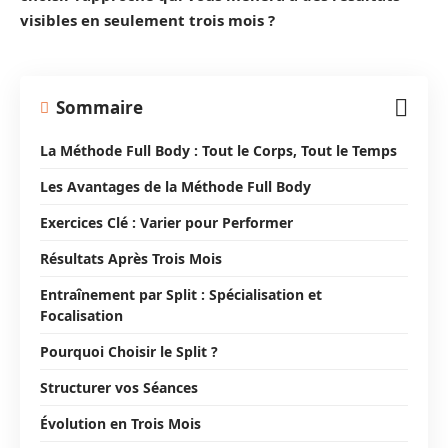
visibles en seulement trois mois ?
Sommaire
La Méthode Full Body : Tout le Corps, Tout le Temps
Les Avantages de la Méthode Full Body
Exercices Clé : Varier pour Performer
Résultats Après Trois Mois
Entraînement par Split : Spécialisation et
Focalisation
Pourquoi Choisir le Split ?
Structurer vos Séances
Évolution en Trois Mois