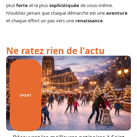
plus
forte
et la plus
sophistiquée
de vous-même.
N’oubliez jamais que chaque démarche est une
aventure
et chaque effort un pas vers une
renaissance
.
Ne ratez rien de l'actu
SPORT