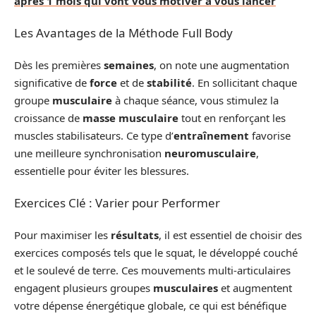
après 1 mois qui vont vous motiver à vous lancer
Les Avantages de la Méthode Full Body
Dès les premières
semaines
, on note une augmentation
significative de
force
et de
stabilité
. En sollicitant chaque
groupe
musculaire
à chaque séance, vous stimulez la
croissance de
masse musculaire
tout en renforçant les
muscles stabilisateurs. Ce type d’
entraînement
favorise
une meilleure synchronisation
neuromusculaire
,
essentielle pour éviter les blessures.
Exercices Clé : Varier pour Performer
Pour maximiser les
résultats
, il est essentiel de choisir des
exercices composés tels que le squat, le développé couché
et le soulevé de terre. Ces mouvements multi-articulaires
engagent plusieurs groupes
musculaires
et augmentent
votre dépense énergétique globale, ce qui est bénéfique